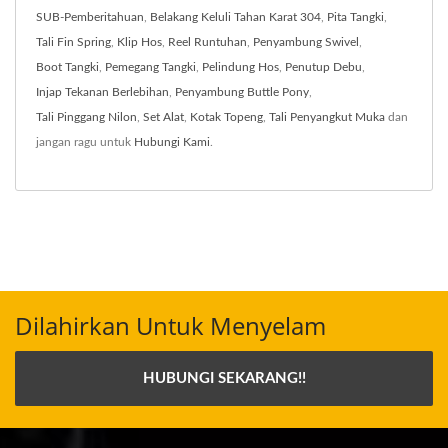
SUB-Pemberitahuan
,
Belakang Keluli Tahan Karat 304
,
Pita Tangki
,
Tali Fin Spring
,
Klip Hos
,
Reel Runtuhan
,
Penyambung Swivel
,
Boot Tangki
,
Pemegang Tangki
,
Pelindung Hos
,
Penutup Debu
,
Injap Tekanan Berlebihan
,
Penyambung Buttle Pony
,
Tali Pinggang Nilon
,
Set Alat
,
Kotak Topeng
,
Tali Penyangkut Muka
dan
jangan ragu untuk
Hubungi Kami
.
Dilahirkan Untuk Menyelam
HUBUNGI SEKARANG!!