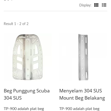
Display:
Result 1 - 2 of 2
Beg Punggung Scuba
Menyelam 304 SUS
304 SUS
Mount Beg Belakang
TP-900 adalah plat beg
TP-900 adalah plat beg