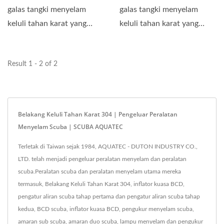
galas tangki menyelam
galas tangki menyelam
keluli tahan karat yang
keluli tahan karat yang
ideal untuk digunakan...
ideal untuk digunakan...
Result 1 - 2 of 2
Belakang Keluli Tahan Karat 304 | Pengeluar Peralatan
Menyelam Scuba | SCUBA AQUATEC
Terletak di Taiwan sejak 1984, AQUATEC - DUTON INDUSTRY CO.,
LTD. telah menjadi pengeluar peralatan menyelam dan peralatan
scuba.Peralatan scuba dan peralatan menyelam utama mereka
termasuk, Belakang Keluli Tahan Karat 304, inflator kuasa BCD,
pengatur aliran scuba tahap pertama dan pengatur aliran scuba tahap
kedua, BCD scuba, inflator kuasa BCD, pengukur menyelam scuba,
amaran sub scuba, amaran duo scuba, lampu menyelam dan pengukur