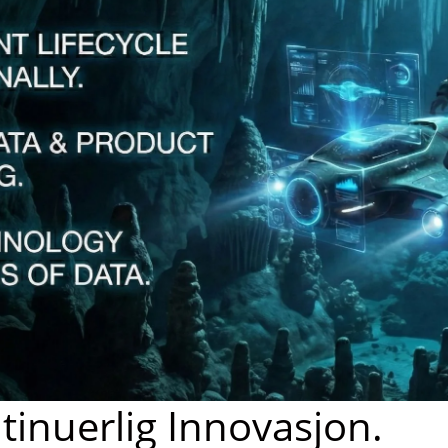
tinuerlig Innovasjon.