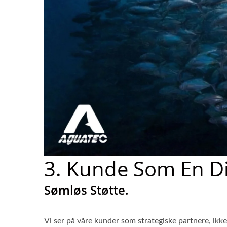
3. Kunde Som En Di
Sømløs Støtte.
Vi ser på våre kunder som strategiske partnere, ikk