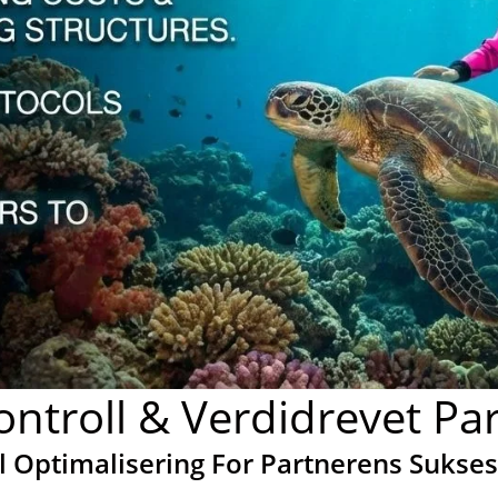
kontroll & Verdidrevet P
tal Optimalisering For Partnerens Sukses