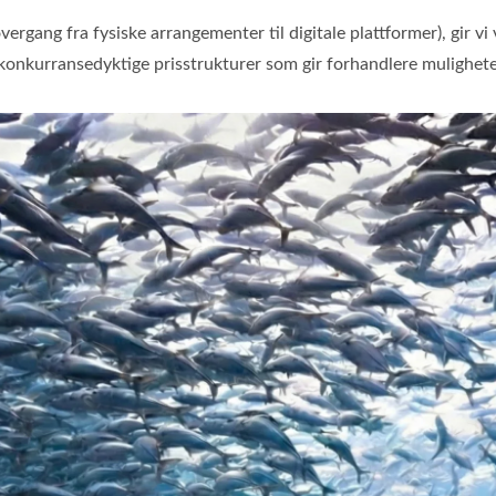
gang fra fysiske arrangementer til digitale plattformer), gir vi 
 konkurransedyktige prisstrukturer som gir forhandlere muligheten