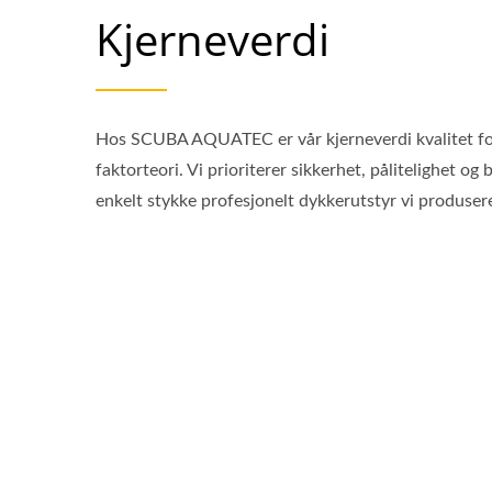
Kjerneverdi
Hos SCUBA AQUATEC er vår kjerneverdi kvalitet fo
faktorteori. Vi prioriterer sikkerhet, pålitelighet og
enkelt stykke profesjonelt dykkerutstyr vi produsere