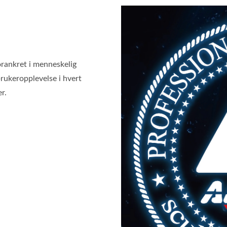
rankret i menneskelig
 brukeropplevelse i hvert
r.