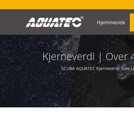
Hjemmeside
Kjerneverdi | Over 
SCUBA AQUATEC Kjerneverdi Side Log