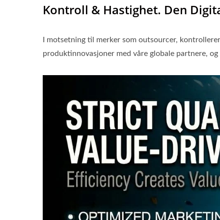
Kontroll & Hastighet. Den Digit
I motsetning til merker som outsourcer, kontrollerer 
produktinnovasjoner med våre globale partnere, og s