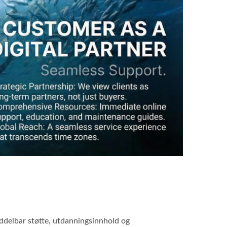
iddelbar støtte, utdanningsinnhold og