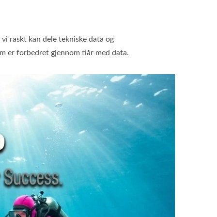
 vi raskt kan dele tekniske data og
som er forbedret gjennom tiår med data.