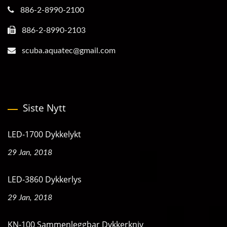
886-2-8990-2100
886-2-8990-2103
scuba.aquatec@gmail.com
Siste Nytt
LED-1700 Dykkelykt
29 Jan, 2018
LED-3860 Dykkerlys
29 Jan, 2018
KN-100 Sammenleggbar Dykkerkniv