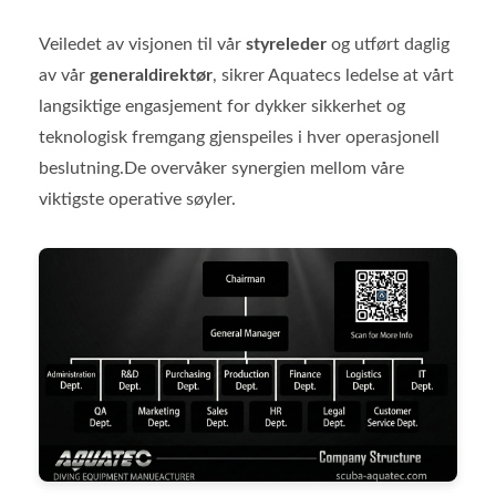
Veiledet av visjonen til vår
styreleder
og utført daglig
av vår
generaldirektør
, sikrer Aquatecs ledelse at vårt
langsiktige engasjement for dykker sikkerhet og
teknologisk fremgang gjenspeiles i hver operasjonell
beslutning.De overvåker synergien mellom våre
viktigste operative søyler.