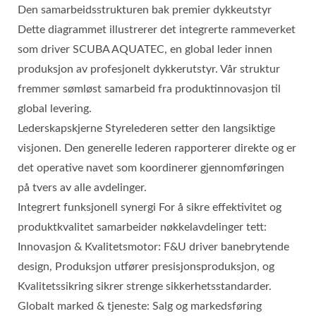
Den samarbeidsstrukturen bak premier dykkeutstyr
Dette diagrammet illustrerer det integrerte rammeverket
som driver SCUBA AQUATEC, en global leder innen
produksjon av profesjonelt dykkerutstyr. Vår struktur
fremmer sømløst samarbeid fra produktinnovasjon til
global levering.
Lederskapskjerne Styrelederen setter den langsiktige
visjonen. Den generelle lederen rapporterer direkte og er
det operative navet som koordinerer gjennomføringen
på tvers av alle avdelinger.
Integrert funksjonell synergi For å sikre effektivitet og
produktkvalitet samarbeider nøkkelavdelinger tett:
Innovasjon & Kvalitetsmotor: F&U driver banebrytende
design, Produksjon utfører presisjonsproduksjon, og
Kvalitetssikring sikrer strenge sikkerhetsstandarder.
Globalt marked & tjeneste: Salg og markedsføring