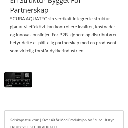
En Struktur Bygget For
Partnerskap
SCUBA AQUATEC sin vertikalt integrerte struktur
gjør at vi effektivt kan kontrollere kvalitet, kostnader
og innovasjonslinjer. For B2B-kjøpere og distributører
betyr dette et pålitelig partnerskap med en produsent
som virkelig forstår dykkerindustrien.
Selskapsstruktur | Over 40 År Med Produksjon Av Scuba Utstyr
Og Utstyr | SCUBA AQUATEC