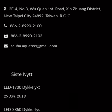
2F-4, No.3, Wu Quan 1st. Road, Xin Zhuang District,
New Taipei City 24892, Taiwan. R.O.C.
886-2-8990-2100
886-2-8990-2103
scuba.aquatec@gmail.com
Siste Nytt
LED-1700 Dykkelykt
29 Jan, 2018
LED-3860 Dykkerlys