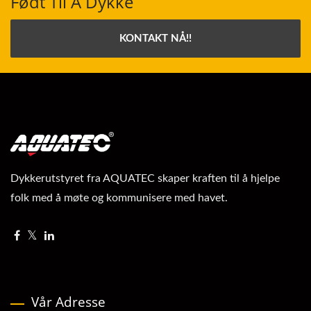
Født Til Å Dykke
KONTAKT NÅ!!
Dykkerutstyret fra AQUATEC skaper kraften til å hjelpe
folk med å møte og kommunisere med havet.
Vår Adresse