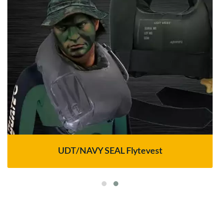
UDT/NAVY SEAL Flytevest