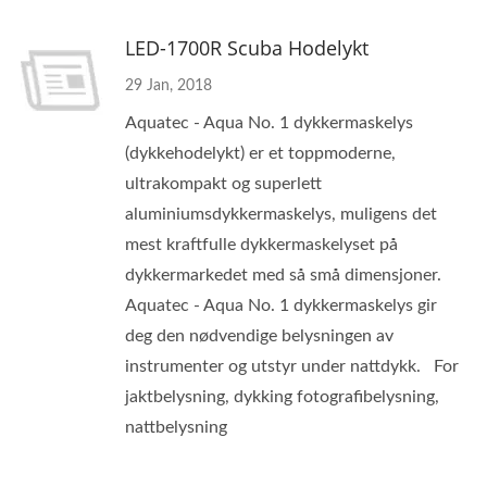
LED-1700R Scuba Hodelykt
29 Jan, 2018
Aquatec - Aqua No. 1 dykkermaskelys
(dykkehodelykt) er et toppmoderne,
ultrakompakt og superlett
aluminiumsdykkermaskelys, muligens det
mest kraftfulle dykkermaskelyset på
dykkermarkedet med så små dimensjoner.
Aquatec - Aqua No. 1 dykkermaskelys gir
deg den nødvendige belysningen av
instrumenter og utstyr under nattdykk. For
jaktbelysning, dykking fotografibelysning,
nattbelysning