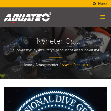
Norsk
Nyheter Og
Arrangementer
Scuba-utstyr, dykkerutstyr, produsent av scuba-utstyr.
Home
/
Arrangementer
/
Nyeste Produkter