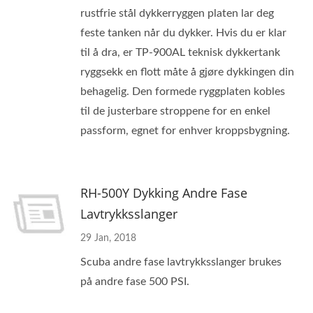
rustfrie stål dykkerryggen platen lar deg
feste tanken når du dykker. Hvis du er klar
til å dra, er TP-900AL teknisk dykkertank
ryggsekk en flott måte å gjøre dykkingen din
behagelig. Den formede ryggplaten kobles
til de justerbare stroppene for en enkel
passform, egnet for enhver kroppsbygning.
RH-500Y Dykking Andre Fase
Lavtrykksslanger
29 Jan, 2018
Scuba andre fase lavtrykksslanger brukes
på andre fase 500 PSI.