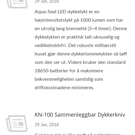
29 Jan, 2018
Aqua-Seal LED dykkelykt er en
høyintensitetslykt på 1000 lumen som har
en utrolig lang brennetid (3~4 timer). Denne
dykkelykten er praktisk talt uknuselig og
vedlikeholdsfri. Det robuste militærstil
huset gjør denne dykkerlommelykten så tøff
som den ser ut. Videre bruker den standard
18650-batterier for å maksimere
bekvemmeligheten samtidig som
driftskostnadene minimeres.
KN-100 Sammenleggbar Dykkerkniv
29 Jan, 2018