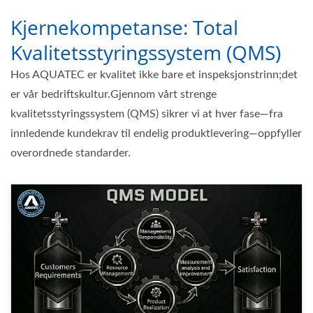
Kjernekompetanse: Total
Kvalitetsstyringssystem (QMS)
Hos AQUATEC er kvalitet ikke bare et inspeksjonstrinn;det
er vår bedriftskultur.Gjennom vårt strenge
kvalitetsstyringssystem (QMS) sikrer vi at hver fase—fra
innledende kundekrav til endelig produktlevering—oppfyller
overordnede standarder.