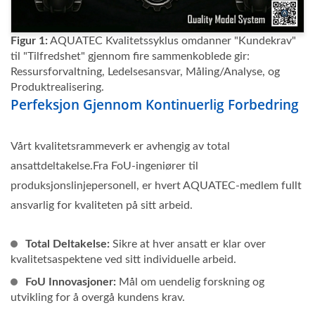
Figur 1:
AQUATEC Kvalitetssyklus omdanner "Kundekrav"
til "Tilfredshet" gjennom fire sammenkoblede gir:
Ressursforvaltning, Ledelsesansvar, Måling/Analyse, og
Produktrealisering.
Perfeksjon Gjennom Kontinuerlig Forbedring
Vårt kvalitetsrammeverk er avhengig av total
ansattdeltakelse.Fra FoU-ingeniører til
produksjonslinjepersonell, er hvert AQUATEC-medlem fullt
ansvarlig for kvaliteten på sitt arbeid.
Total Deltakelse:
Sikre at hver ansatt er klar over
kvalitetsaspektene ved sitt individuelle arbeid.
FoU Innovasjoner:
Mål om uendelig forskning og
utvikling for å overgå kundens krav.