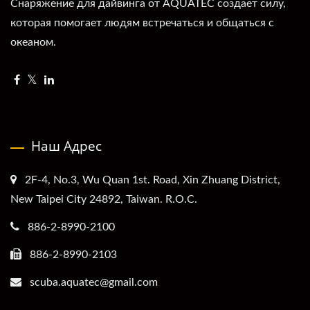
Снаряжение для дайвинга от AQUATEC создает силу,
которая помогает людям встречаться и общаться с
океаном.
Наш Адрес
2F-4, No.3, Wu Quan 1st. Road, Xin Zhuang District,
New Taipei City 24892, Taiwan. R.O.C.
886-2-8990-2100
886-2-8990-2103
scuba.aquatec@gmail.com