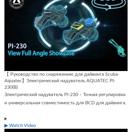
【 Руководство по снаряжению для дайвинга Scuba-
Aquatec】Электрический надуватель AQUATEC PI-
230(B)
Электрический надуватель PI-230 – Точная регулировка
и универсальная совместимость для BCD для дайвинга.
▶ Watch Video