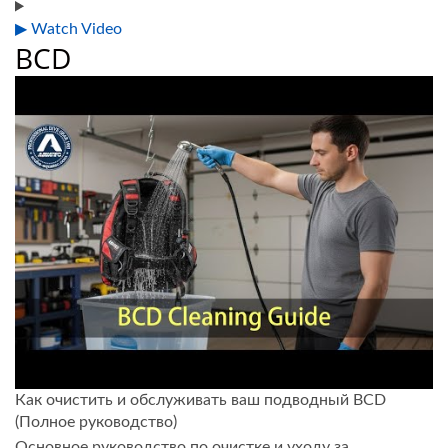
▶ Watch Video
BCD
Как очистить и обслуживать ваш подводный BCD
(Полное руководство)
Основное руководство по очистке и уходу за