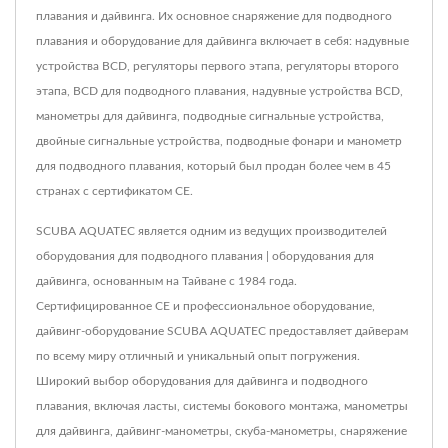
плавания и дайвинга. Их основное снаряжение для подводного
плавания и оборудование для дайвинга включает в себя: надувные
устройства BCD, регуляторы первого этапа, регуляторы второго
этапа, BCD для подводного плавания, надувные устройства BCD,
манометры для дайвинга, подводные сигнальные устройства,
двойные сигнальные устройства, подводные фонари и манометр
для подводного плавания, который был продан более чем в 45
странах с сертификатом CE.
SCUBA AQUATEC является одним из ведущих производителей
оборудования для подводного плавания | оборудования для
дайвинга, основанным на Тайване с 1984 года.
Сертифицированное CE и профессиональное оборудование,
дайвинг-оборудование SCUBA AQUATEC предоставляет дайверам
по всему миру отличный и уникальный опыт погружения.
Широкий выбор оборудования для дайвинга и подводного
плавания, включая ласты, системы бокового монтажа, манометры
для дайвинга, дайвинг-манометры, скуба-манометры, снаряжение