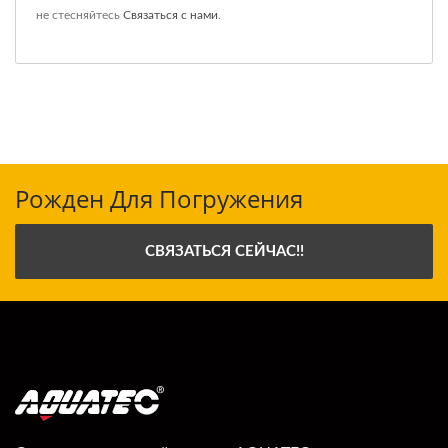
не стесняйтесь
Связаться с нами
.
Рожден Для Погружения
СВЯЗАТЬСЯ СЕЙЧАС!!