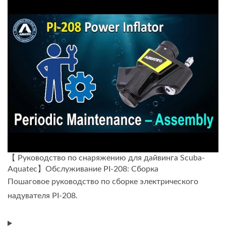
【 Руководство по снаряжению для дайвинга Scuba-
Aquatec】Обслуживание PI-208: Сборка
Пошаговое руководство по сборке электрического
надувателя PI-208.