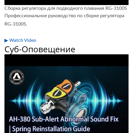
Сборка регулятора для подводного плавания RG-3100S
Профессиональное руководство по сборке регулятора
RG-3100S.
▶ Watch Video
Суб-Оповещение