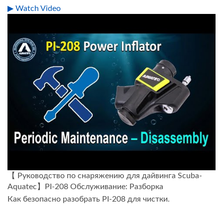
▶ Watch Video
【 Руководство по снаряжению для дайвинга Scuba-
Aquatec】PI-208 Обслуживание: Разборка
Как безопасно разобрать PI-208 для чистки.