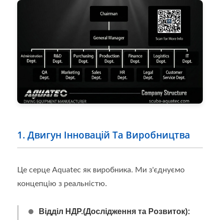
1. Двигун Інновацій Та Виробництва
Це серце Aquatec як виробника. Ми з'єднуємо
концепцію з реальністю.
Відділ НДР.(Дослідження та Розвиток):