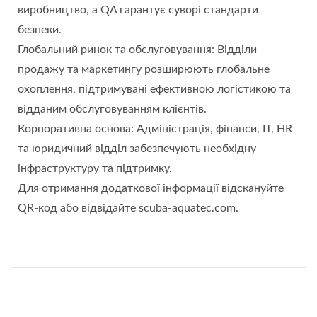
виробництво, а QA гарантує суворі стандарти
безпеки.
Глобальний ринок та обслуговування: Відділи
продажу та маркетингу розширюють глобальне
охоплення, підтримувані ефективною логістикою та
відданим обслуговуванням клієнтів.
Корпоративна основа: Адміністрація, фінанси, ІТ, HR
та юридичний відділ забезпечують необхідну
інфраструктуру та підтримку.
Для отримання додаткової інформації відскануйте
QR-код або відвідайте scuba-aquatec.com.