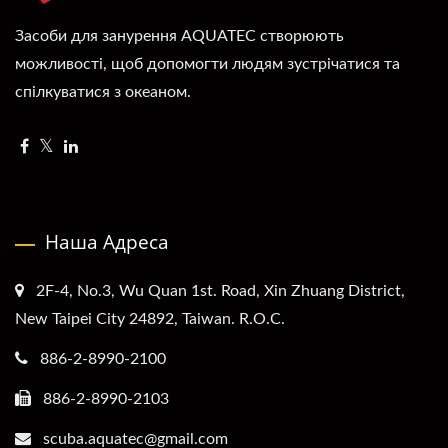
Засоби для занурення AQUATEC створюють
можливості, щоб допомогти людям зустрічатися та
спілкуватися з океаном.
Наша Адреса
2F-4, No.3, Wu Quan 1st. Road, Xin Zhuang District,
New Taipei City 24892, Taiwan. R.O.C.
886-2-8990-2100
886-2-8990-2103
scuba.aquatec@gmail.com