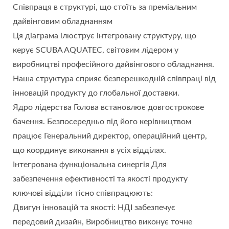
Співпраця в структурі, що стоїть за преміальним
дайвінговим обладнанням
Ця діаграма ілюструє інтегровану структуру, що
керує SCUBA AQUATEC, світовим лідером у
виробництві професійного дайвінгового обладнання.
Наша структура сприяє безперешкодній співпраці від
інновацій продукту до глобальної доставки.
Ядро лідерства Голова встановлює довгострокове
бачення. Безпосередньо під його керівництвом
працює Генеральний директор, операційний центр,
що координує виконання в усіх відділах.
Інтегрована функціональна синергія Для
забезпечення ефективності та якості продукту
ключові відділи тісно співпрацюють:
Двигун інновацій та якості: НДІ забезпечує
передовий дизайн, Виробництво виконує точне