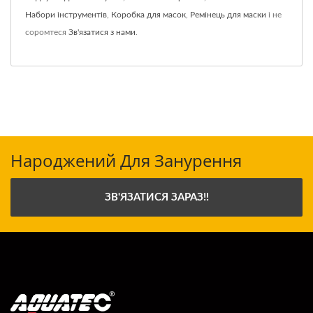
Набори інструментів
,
Коробка для масок
,
Ремінець для маски
і не
соромтеся
Зв'язатися з нами
.
Народжений Для Занурення
ЗВ'ЯЗАТИСЯ ЗАРАЗ!!