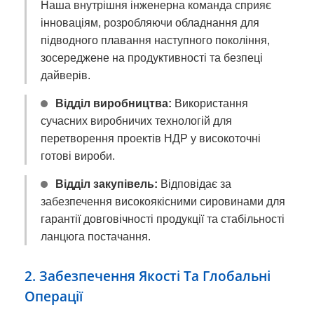
Наша внутрішня інженерна команда сприяє
інноваціям, розробляючи обладнання для
підводного плавання наступного покоління,
зосереджене на продуктивності та безпеці
дайверів.
Відділ виробництва:
Використання
сучасних виробничих технологій для
перетворення проектів НДР у високоточні
готові вироби.
Відділ закупівель:
Відповідає за
забезпечення високоякісними сировинами для
гарантії довговічності продукції та стабільності
ланцюга постачання.
2. Забезпечення Якості Та Глобальні
Операції