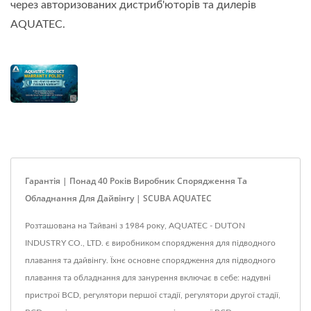
через авторизованих дистриб'юторів та дилерів
AQUATEC.
Гарантія | Понад 40 Років Виробник Спорядження Та
Обладнання Для Дайвінгу | SCUBA AQUATEC
Розташована на Тайвані з 1984 року, AQUATEC - DUTON
INDUSTRY CO., LTD. є виробником спорядження для підводного
плавання та дайвінгу. Їхнє основне спорядження для підводного
плавання та обладнання для занурення включає в себе: надувні
пристрої BCD, регулятори першої стадії, регулятори другої стадії,