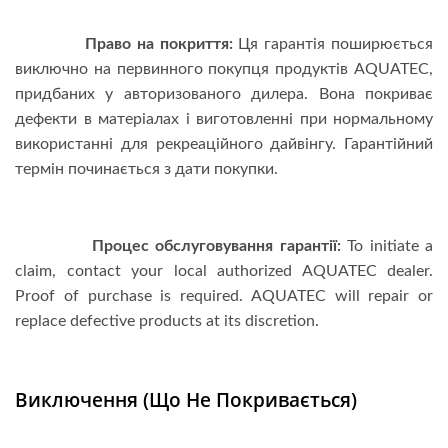
Право на покриття:
Ця гарантія поширюється
виключно на первинного покупця продуктів AQUATEC,
придбаних у авторизованого дилера. Вона покриває
дефекти в матеріалах і виготовленні при нормальному
використанні для рекреаційного дайвінгу
. Гарантійний
термін починається з дати покупки.
Процес обслуговування гарантії:
To initiate a
claim, contact your local authorized AQUATEC dealer.
Proof of purchase is required. AQUATEC will repair or
replace defective products at its discretion.
Виключення (Що Не Покривається)