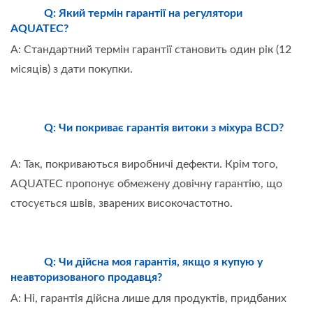
Q: Який термін гарантії на регулятори
AQUATEC?
A: Стандартний термін гарантії становить один рік (12
місяців) з дати покупки.
Q: Чи покриває гарантія витоки з міхура BCD?
A: Так, покриваються виробничі дефекти. Крім того,
AQUATEC пропонує обмежену довічну гарантію, що
стосується швів, зварених високочастотно.
Q: Чи дійсна моя гарантія, якщо я купую у
неавторизованого продавця?
A: Ні, гарантія дійсна лише для продуктів, придбаних