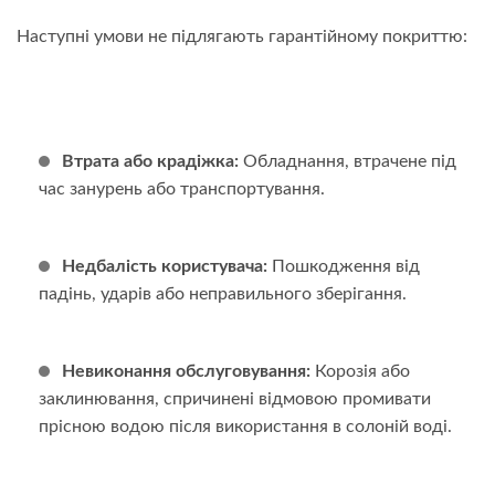
Наступні умови не підлягають гарантійному покриттю:
Втрата або крадіжка:
Обладнання, втрачене під
час занурень або транспортування.
Недбалість користувача:
Пошкодження від
падінь, ударів або неправильного зберігання.
Невиконання обслуговування:
Корозія або
заклинювання, спричинені відмовою промивати
прісною водою після використання в солоній воді.