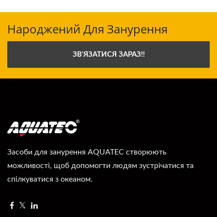
Народжений Для Занурення
ЗВ'ЯЗАТИСЯ ЗАРАЗ!!
Засоби для занурення AQUATEC створюють
можливості, щоб допомогти людям зустрічатися та
спілкуватися з океаном.