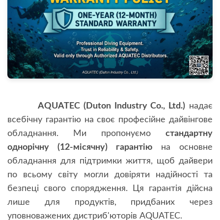
AQUATEC (Duton Industry Co., Ltd.)
надає
всебічну гарантію на своє професійне дайвінгове
обладнання. Ми пропонуємо
стандартну
однорічну (12-місячну) гарантію
на основне
обладнання для підтримки життя, щоб дайвери
по всьому світу могли довіряти надійності та
безпеці свого спорядження. Ця гарантія дійсна
лише для продуктів, придбаних через
уповноважених дистриб'юторів AQUATEC.