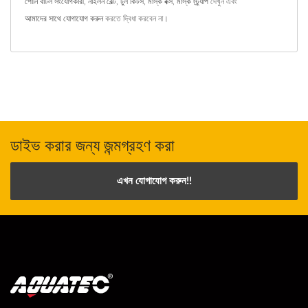
পোনি বাটল সংযোগকারী
,
নাইলন বেল্ট
,
টুল কিটস
,
মাস্ক বক্স
,
মাস্ক স্ট্র্যাপ
দেখুন এবং
আমাদের সাথে যোগাযোগ করুন
করতে দ্বিধা করবেন না।
ডাইভ করার জন্য জন্মগ্রহণ করা
এখন যোগাযোগ করুন!!