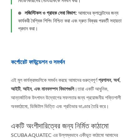
বিতরণকারীদের নেটওয়ার্ককে সমর্থন করা।
লজিস্টিকস ও গ্রাহক সেবা বিভাগ:
আমাদের ক্লায়েন্টদের জন্য
কার্যকরী বৈশ্বিক শিপিং নিশ্চিত করা এবং দ্রুত বিক্রয় পরবর্তী সহায়তা
প্রদান করা।
কর্পোরেট ফাউন্ডেশন ও সমর্থন
এই মূল কার্যক্রমগুলিকে সমর্থন করছে আমাদের গুরুত্বপূর্ণ
প্রশাসন, অর্থ,
আইটি, আইন, এবং মানবসম্পদ বিভাগগুলি
।তারা একটি আধুনিক,
আন্তর্জাতিক উৎপাদন উদ্যোগের সফলতার জন্য প্রয়োজনীয় শক্তিশালী
অবকাঠামো, ডিজিটাল ভিত্তি এবং প্রতিভার ভাণ্ডার তৈরি করে।
একটি অংশীদারিত্বের জন্য নির্মিত কাঠামো
SCUBA AQUATEC এর উল্লম্বভাবে একীভূত কাঠামো আমাদের