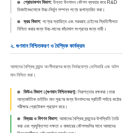
প্রোডাকশন বিভাগ:
উন্নত উৎপাদন কৌশল ব্যবহার করে R&D
ডিজাইনগুলোকে উচ্চ-নির্ভুল সম্পন্ন পণ্যে রূপান্তরিত করা।
ক্রয় বিভাগ:
পণ্যের স্থায়িত্ব এবং সরবরাহ চেইনের স্থিতিশীলতা
নিশ্চিত করার জন্য উচ্চ-মানের কাঁচামাল সংগ্রহের জন্য দায়ী।
২. গুণমান নিশ্চিতকরণ ও বৈশ্বিক কার্যক্রম
আমাদের বৈশ্বিক ব্র্যান্ড অংশীদারদের জন্য নির্ভরযোগ্য ডেলিভারি এবং অটল
মান নিশ্চিত করা।
কিউএ বিভাগ।(গুণমান নিশ্চিতকরণ):
নিরাপত্তার রক্ষকরা।তারা
আন্তর্জাতিক ডাইভিং মান পূরণের জন্য উৎপাদনের প্রতিটি পর্যায়ে কঠোর
পরীক্ষার প্রোটোকল প্রয়োগ করে।
বিক্রয় ও বিপণন বিভাগ:
আমাদের বৈশ্বিক ব্র্যান্ডের উপস্থিতি তৈরি
করা এবং প্রযুক্তিগত দক্ষতা ও বাজারের কৌশলগুলির সাথে আমাদের