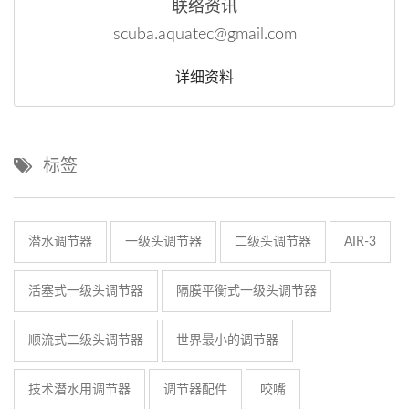
联络资讯
scuba.aquatec@gmail.com
详细资料
标签
潜水调节器
一级头调节器
二级头调节器
AIR-3
活塞式一级头调节器
隔膜平衡式一级头调节器
顺流式二级头调节器
世界最小的调节器
技术潜水用调节器
调节器配件
咬嘴