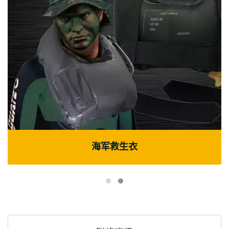
海军救生衣