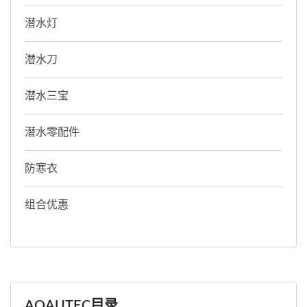
潜水灯
潜水刀
潜水三宝
潜水零配件
防寒衣
组合优惠
AQAUTEC目录