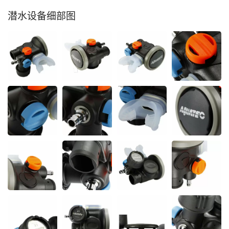
潜水设备细部图