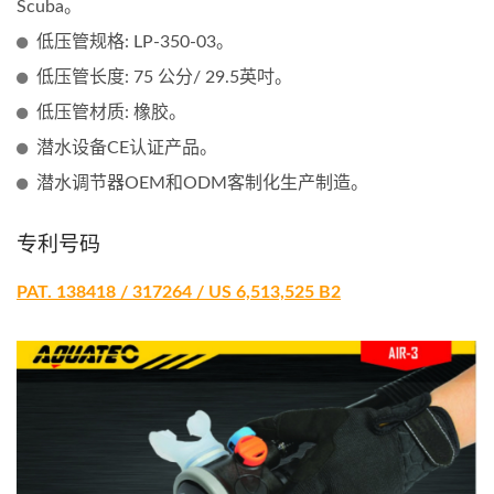
Scuba。
低压管规格: LP-350-03。
低压管长度: 75 公分/ 29.5英吋。
低压管材质: 橡胶。
潜水设备CE认证产品。
潜水调节器OEM和ODM客制化生产制造。
专利号码
PAT. 138418 / 317264 / US 6,513,525 B2