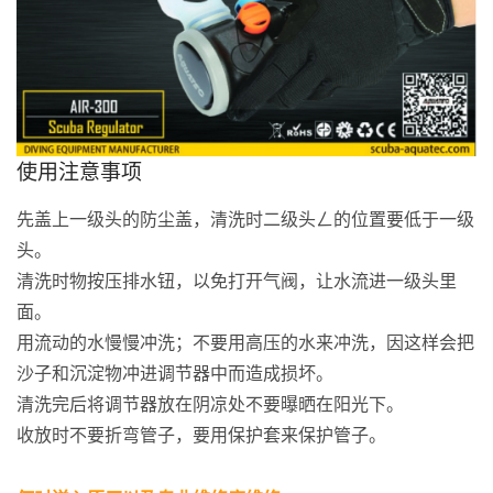
使用注意事项
先盖上一级头的防尘盖，清洗时二级头ㄥ的位置要低于一级
头。
清洗时物按压排水钮，以免打开气阀，让水流进一级头里
面。
用流动的水慢慢冲洗；不要用高压的水来冲洗，因这样会把
沙子和沉淀物冲进调节器中而造成损坏。
清洗完后将调节器放在阴凉处不要曝晒在阳光下。
收放时不要折弯管子，要用保护套来保护管子。