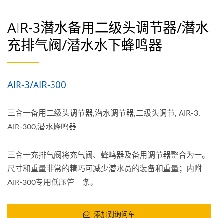
AIR-3潜水备用二级头调节器/潜水
充排气阀/潜水水下蜂鸣器
AIR-3/AIR-300
三合一备用二级头调节器,潜水调节器,二级头调节, AIR-3,
AIR-300,潜水蜂鸣器
三合一充排气阀将充气阀、蜂鸣器及备用调节器整合为一。
尺寸和重量非常的精巧可减少潜水员的装备和重量；内附
AIR-300专用低压管一条。
添加到询问车