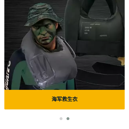
海军救生衣