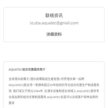
联络资讯
scuba.aquatec@gmail.com
详细资料
AQUATEC组合优惠服务简介
全球潛水設備王 (潛水設備製造生產批發)-世界潛水第一品牌
(AQUATEC)是台湾一家拥有超过39年经验的专业组合优惠生产制造服务
商. 我们成立于西元1984年, 在潜水设备制造业领域上,AQUATEC提供专
业高品质的组合优惠制造服务,AQUATEC总是可以达成客户各种品质的
要求