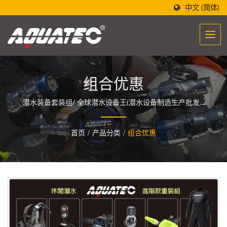
中文 (简体)
组合优惠
潜水装备套装组/ 全球潜水设备王(潜水设备制造生产批发)-
世界潜水第一品牌「AQUATEC」，设计的潜水设备制造酝
酿着一股能量，让人们与海洋相遇与融合。
首页
/
产品分类
/
组合优惠