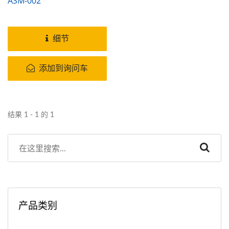
ASM-002
细节
添加到询问车
结果 1 - 1 的 1
产品类别