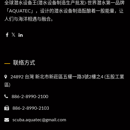
全球潜水设备王(潜水设备制造生产批发)-世界潜水第一品牌
「AQUATEC」，设计的潜水设备制造酝酿着一股能量，让
人们与海洋相遇与融合。
联络方式
24892 台灣 新北市新莊區五權一路3號2樓之4 (五股工業
區)
886-2-8990-2100
886-2-8990-2103
scuba.aquatec@gmail.com