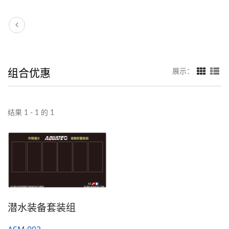
组合优惠
展示：
结果 1 - 1 的 1
潜水装备套装组