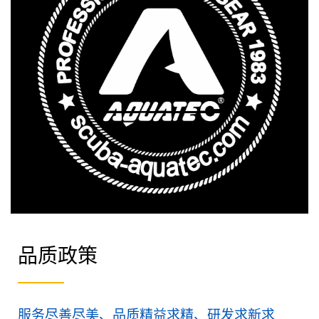
品质政策
服务尽善尽美、品质精益求精、研发求新求