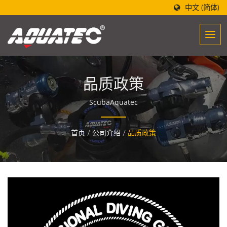
中文 (简体)
品质政策
ScubaAquatec
首页
/
公司介绍
/
品质政策