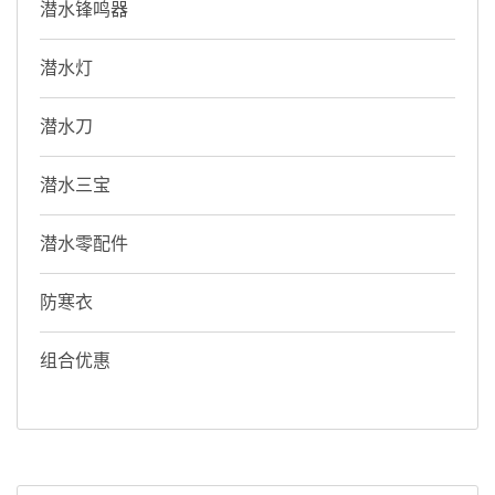
潜水锋鸣器
潜水灯
潜水刀
潜水三宝
潜水零配件
防寒衣
组合优惠