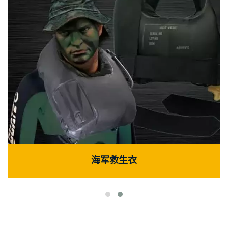
海军救生衣