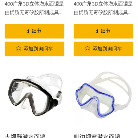
400广角3D立体潜水面镜是
400广角3D立体潜水面镜是
由优质无毒矽胶所制成具有
由优质无毒矽胶所制成具有
优异的舒适性，贴合性，耐
优异的舒适性，贴合性，耐
用性。这潜水面用耐冲击聚
用性。这潜水面用耐冲击聚
细节
细节
碳酸酯塑料框架，矽胶裙
碳酸酯塑料框架，矽胶裙
边;高冲击强化镜片并且容
边;高冲击强化镜片并且容
添加到询问车
添加到询问车
易调节面镜带(也可选用透
易调节面镜带(也可选用透
明矽胶面罩配蓝色边框或黑
明矽胶面罩配蓝色边框或黑
色边框)。...
色边框)。...
大视野潜水面镜
侧边视窗潜水面镜