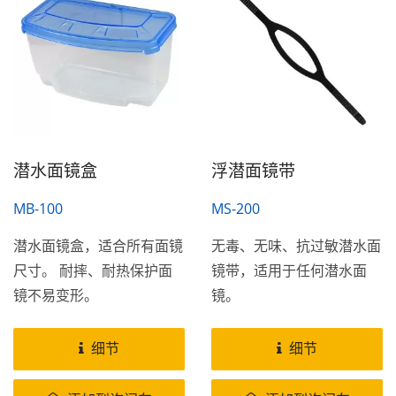
晰镜片可改善视力。灵活的
潜水面罩调整带扣提供一个
更迅速的调整使用。这一型
潜水面罩是目前最流行的型
款。
潜水面镜盒
浮潜面镜带
MB-100
MS-200
潜水面镜盒，适合所有面镜
无毒、无味、抗过敏潜水面
尺寸。 耐摔、耐热保护面
镜带，适用于任何潜水面
镜不易变形。
镜。
细节
细节