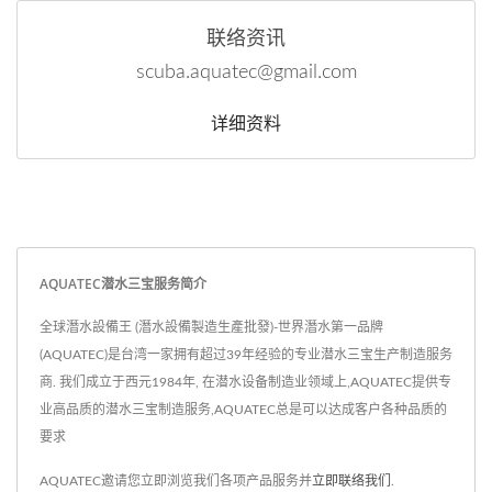
联络资讯
scuba.aquatec@gmail.com
详细资料
AQUATEC潜水三宝服务简介
全球潛水設備王 (潛水設備製造生產批發)-世界潛水第一品牌
(AQUATEC)是台湾一家拥有超过39年经验的专业潜水三宝生产制造服务
商. 我们成立于西元1984年, 在潜水设备制造业领域上,AQUATEC提供专
业高品质的潜水三宝制造服务,AQUATEC总是可以达成客户各种品质的
要求
AQUATEC邀请您立即浏览我们各项产品服务并
立即联络我们
.