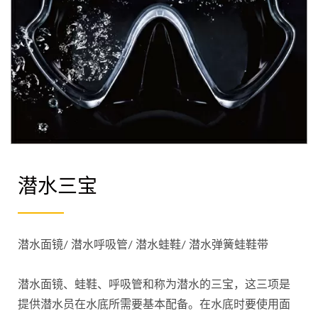
潜水三宝
潜水面镜/ 潜水呼吸管/ 潜水蛙鞋/ 潜水弹簧蛙鞋带
潜水面镜、蛙鞋、呼吸管和称为潜水的三宝，这三项是
提供潜水员在水底所需要基本配备。在水底时要使用面