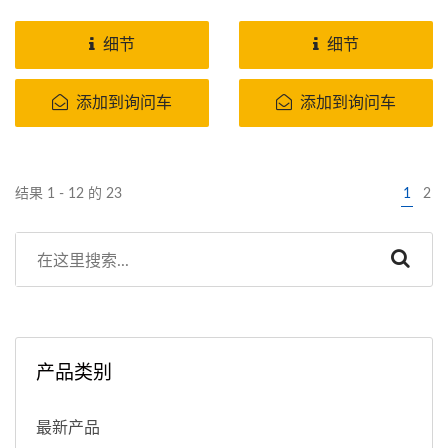
快速连接面镜以及快速拆
卸。
细节
细节
添加到询问车
添加到询问车
结果 1 - 12 的 23
1
2
产品类别
最新产品