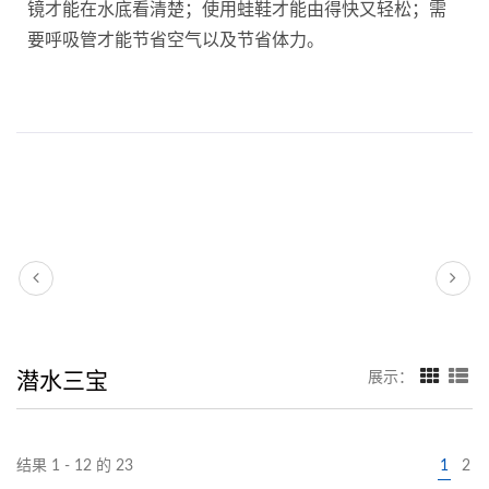
镜才能在水底看清楚；使用蛙鞋才能由得快又轻松；需
要呼吸管才能节省空气以及节省体力。
潜水三宝
展示：
结果 1 - 12 的 23
1
2