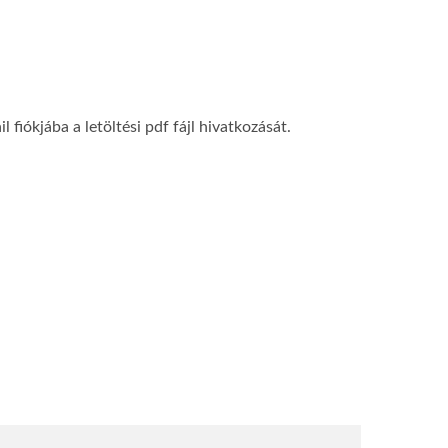
ókjába a letöltési pdf fájl hivatkozását.