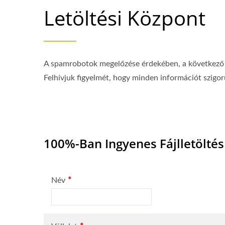
Letöltési Központ
A spamrobotok megelőzése érdekében, a következő in
Felhívjuk figyelmét, hogy minden információt szigo
100%-Ban Ingyenes Fájlletöltés
*
Név