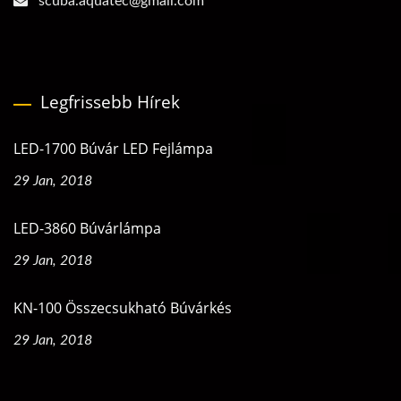
scuba.aquatec@gmail.com
Legfrissebb Hírek
LED-1700 Búvár LED Fejlámpa
29 Jan, 2018
LED-3860 Búvárlámpa
29 Jan, 2018
KN-100 Összecsukható Búvárkés
29 Jan, 2018