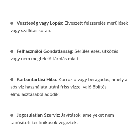
Veszteség vagy Lopás:
Elveszett felszerelés merülések
vagy szállítás során.
Felhasználói Gondatlanság:
Sérülés esés, ütközés
vagy nem megfelelő tárolás miatt.
Karbantartási Hiba:
Korrozió vagy beragadás, amely a
sós víz használata utáni friss vízzel való öblítés
elmulasztásából adódik.
Jogosulatlan Szerviz:
Javítások, amelyeket nem
tanúsított technikusok végeztek.