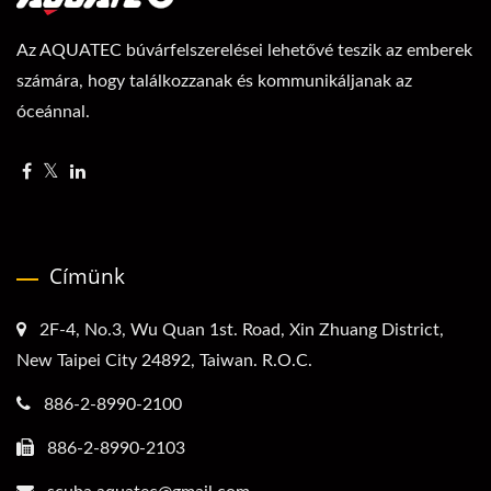
Az AQUATEC búvárfelszerelései lehetővé teszik az emberek
számára, hogy találkozzanak és kommunikáljanak az
óceánnal.
Címünk
2F-4, No.3, Wu Quan 1st. Road, Xin Zhuang District,
New Taipei City 24892, Taiwan. R.O.C.
886-2-8990-2100
886-2-8990-2103