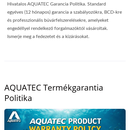
Hivatalos AQUATEC Garancia Politika. Standard
egyéves (12 hónapos) garancia a szabályozókra, BCD-kre
és professzionális búvárfelszerelésekre, amelyeket
engedéllyel rendelkező forgalmazóktól vásároltak.
Ismerje meg a fedezetet és a kizárásokat.
AQUATEC Termékgarantia
Politika