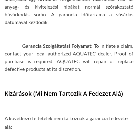
anyag- és kivitelezési hibákat normál szórakoztató
búvárkodás során
. A garancia időtartama a vásárlás
dátumával kezdődik.
Garancia Szolgáltatási Folyamat:
To initiate a claim,
contact your local authorized AQUATEC dealer. Proof of
purchase is required. AQUATEC will repair or replace
defective products at its discretion.
Kizárások (Mi Nem Tartozik A Fedezet Alá)
A következő feltételek nem tartoznak a garancia fedezete
alá: