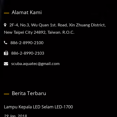
Alamat Kami
2F-4, No.3, Wu Quan 1st. Road, Xin Zhuang District,
New Taipei City 24892, Taiwan. R.O.C.
886-2-8990-2100
886-2-8990-2103
scuba.aquatec@gmail.com
Berita Terbaru
Lampu Kepala LED Selam LED-1700
29 Jan, 2018