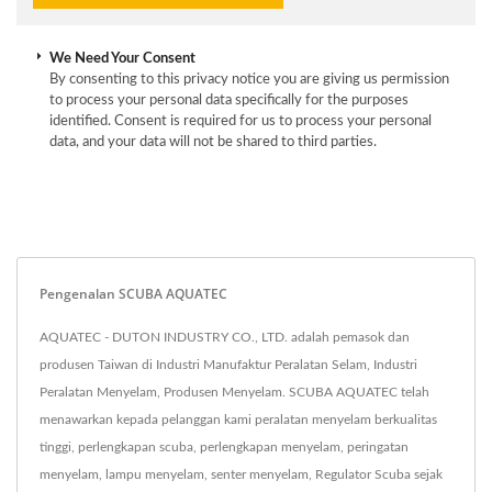
We Need Your Consent
By consenting to this privacy notice you are giving us permission
to process your personal data specifically for the purposes
identified. Consent is required for us to process your personal
data, and your data will not be shared to third parties.
Pengenalan SCUBA AQUATEC
AQUATEC - DUTON INDUSTRY CO., LTD. adalah pemasok dan
produsen Taiwan di Industri Manufaktur Peralatan Selam, Industri
Peralatan Menyelam, Produsen Menyelam. SCUBA AQUATEC telah
menawarkan kepada pelanggan kami peralatan menyelam berkualitas
tinggi, perlengkapan scuba, perlengkapan menyelam, peringatan
menyelam, lampu menyelam, senter menyelam, Regulator Scuba sejak