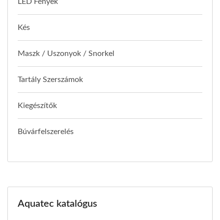
LED Fények
Kés
Maszk / Uszonyok / Snorkel
Tartály Szerszámok
Kiegészítők
Búvárfelszerelés
Aquatec katalógus