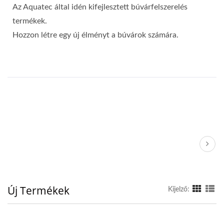
Az Aquatec által idén kifejlesztett búvárfelszerelés
termékek.
Hozzon létre egy új élményt a búvárok számára.
Új Termékek
Kijelző: