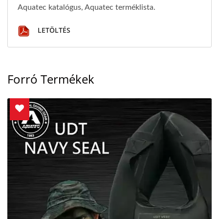
Aquatec katalógus, Aquatec terméklista.
LETÖLTÉS
Forró Termékek