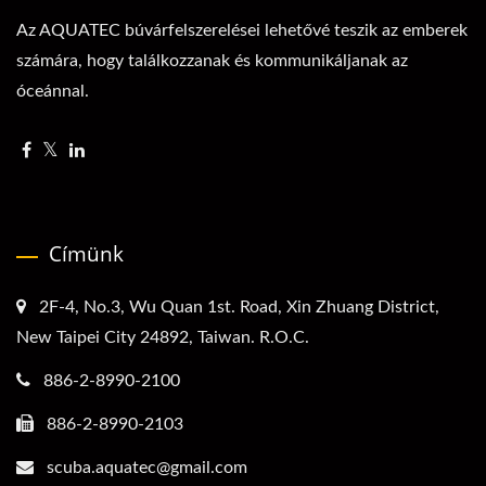
Az AQUATEC búvárfelszerelései lehetővé teszik az emberek
számára, hogy találkozzanak és kommunikáljanak az
óceánnal.
Címünk
2F-4, No.3, Wu Quan 1st. Road, Xin Zhuang District,
New Taipei City 24892, Taiwan. R.O.C.
886-2-8990-2100
886-2-8990-2103
scuba.aquatec@gmail.com