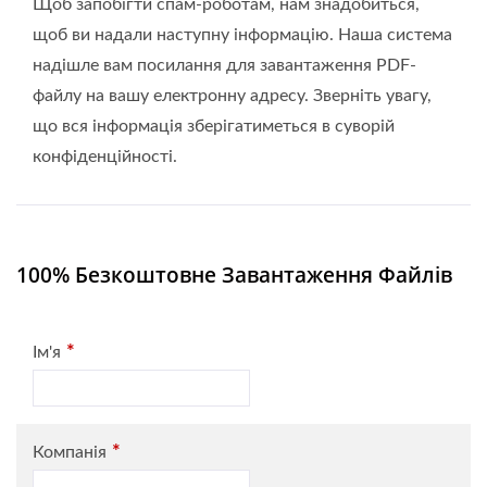
Щоб запобігти спам-роботам, нам знадобиться,
щоб ви надали наступну інформацію. Наша система
надішле вам посилання для завантаження PDF-
файлу на вашу електронну адресу. Зверніть увагу,
що вся інформація зберігатиметься в суворій
конфіденційності.
100% Безкоштовне Завантаження Файлів
*
Ім'я
*
Компанія