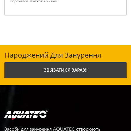
соромтеся
Зв'язатися з нами
.
Народжений Для Занурення
ЗВ'ЯЗАТИСЯ ЗАРАЗ!!
Засоби для занурення AQUATEC створюють