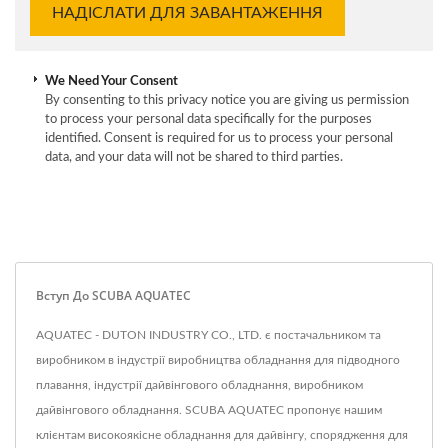
We Need Your Consent
By consenting to this privacy notice you are giving us permission
to process your personal data specifically for the purposes
identified. Consent is required for us to process your personal
data, and your data will not be shared to third parties.
Вступ До SCUBA AQUATEC
AQUATEC - DUTON INDUSTRY CO., LTD. є постачальником та
виробником в індустрії виробництва обладнання для підводного
плавання, індустрії дайвінгового обладнання, виробником
дайвінгового обладнання. SCUBA AQUATEC пропонує нашим
клієнтам високоякісне обладнання для дайвінгу, спорядження для