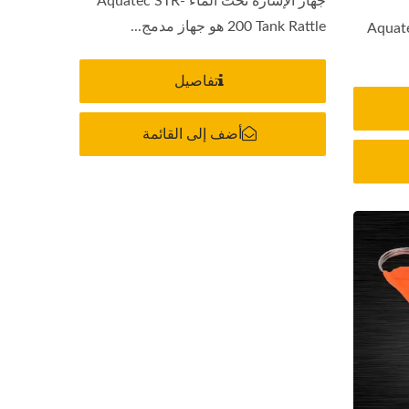
جهاز الإشارة تحت الماء Aquatec STR-
200 Tank Rattle هو جهاز مدمج...
Aquatec STR-
تفاصيل
أضف إلى القائمة