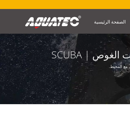
الصفحة الرئيسية
تنبيه الغوص، تنبيه الغوص العميق | شركة تصنيع معدات الغوص | SCUBA