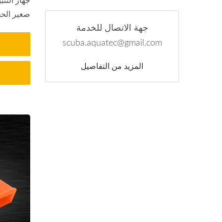
صغير الحجم
جهة الاتصال للخدمة
scuba.aquatec@gmail.com
المزيد من التفاصيل