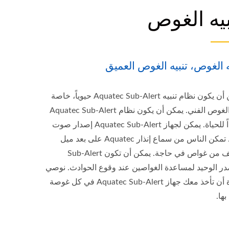
بيه الغوص
ه الغوص، تنبيه الغوص العميق
يمكن أن يكون نظام تنبيه Aquatec Sub-Alert حيوياً، خاصة
عند الغوص الفني. يمكن أن يكون نظام Aquatec Sub-Alert
منقذاً للحياة. يمكن لجهاز Aquatec Sub-Alert إصدار صوت
عالٍ. تمكن الناس من سماع إنذار Aquatec على بعد ميل
ونصف من غواص في حاجة. يمكن أن تكون Sub-Alert
در الوحيد لمساعدة الغواصين عند وقوع الحوادث. نوصي
بشدة أن تأخذ معك جهاز Aquatec Sub-Alert في كل غوصة
بها.