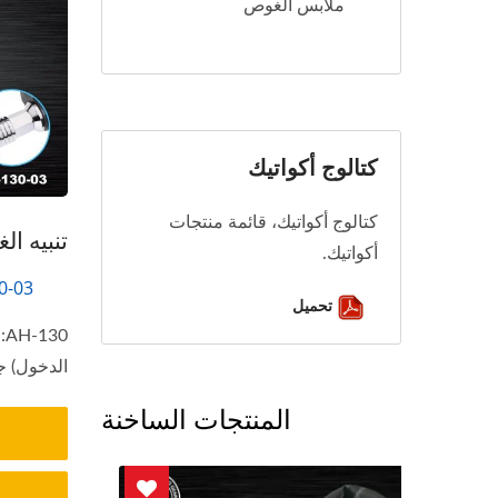
ملابس الغوص
كتالوج أكواتيك
كتالوج أكواتيك، قائمة منتجات
تنبيه ا
أكواتيك.
0-03
تحميل
0
الدخول) جهاز C AH-130
المنتجات الساخنة