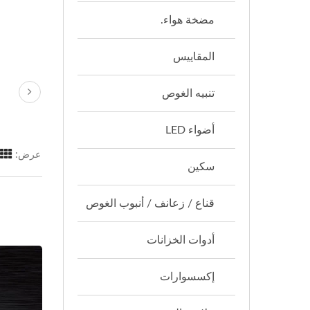
مضخة هواء.
المقاييس
تنبيه الغوص
أضواء LED
عرض:
سكين
قناع / زعانف / أنبوب الغوص
أدوات الخزانات
إكسسوارات