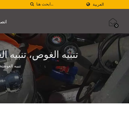
العربية
اتصل
0
تنبيه الغوصتخلق معدات الغوص من C