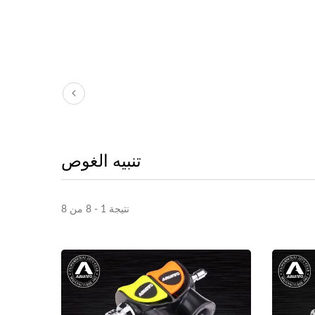
تنبيه الغوص
نتيجة 1 - 8 من 8