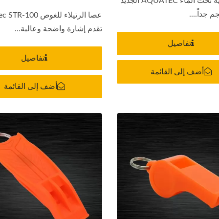
جهاز التنبيه تحت الماء AQUATEC الجديد
 جداً....
عصا الرتيلاء للغوص 100
تقدم إشارة واضحة وعالية...
تفاصيل
تفاصيل
أضف إلى القائمة
أضف إلى القائمة