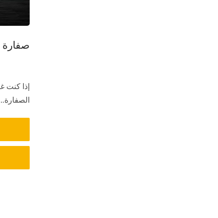
صفارة 
إذا كنت غو
الصفارة...