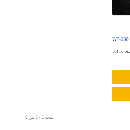
WT-230
 تحدث لك
نتيجة 1 - 8 من 8