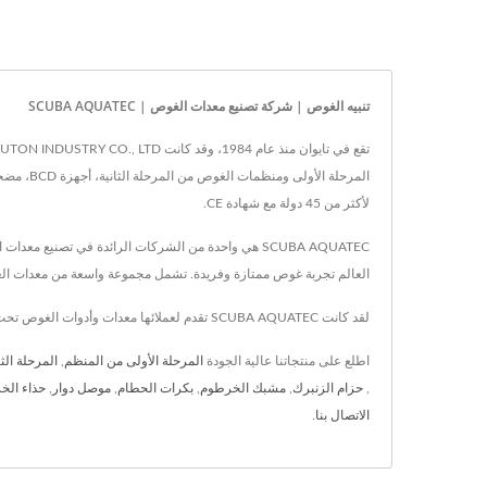
تنبيه الغوص | شركة تصنيع معدات الغوص | SCUBA AQUATEC
لأكثر من 45 دولة مع شهادة CE.
العالم تجربة غوص ممتازة وفريدة. تشمل مجموعة واسعة من معدات الغ
لقد كانت SCUBA AQUATEC تقدم لعملائها معدات وأدوات الغوص تحت الماء عالية الجودة، مع تكنولوجيا متقدمة و42 عامًا من الخبرة، تضمن SCUBA AQUATEC تلبية احتياجات كل عميل.
اطلع على منتجاتنا عالية الجودة
المرحلة الأولى من المنظم
,
المرحلة الث
,
حزام الزنبرك
,
مشبك الخرطوم
,
بكرات الحطام
,
موصل دوار
,
حذاء الخ
الاتصال بنا
.