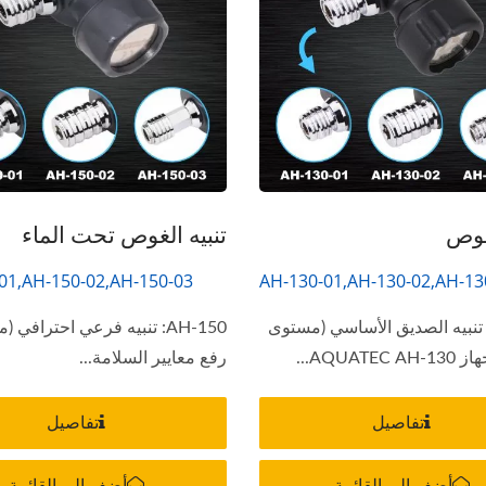
لغوص
تنبيه الغوص تحت الماء
01,AH-150-02,AH-150-03
AH-130-01,AH-130-02,AH-13
AH-13: تنبيه الصديق الأساسي (مستوى
AH-150: تنبيه فرعي احترافي 
AQUATE...
رفع معايير السلامة...
تفاصيل
تفاصيل
أضف إلى القائمة
أضف إلى القائمة