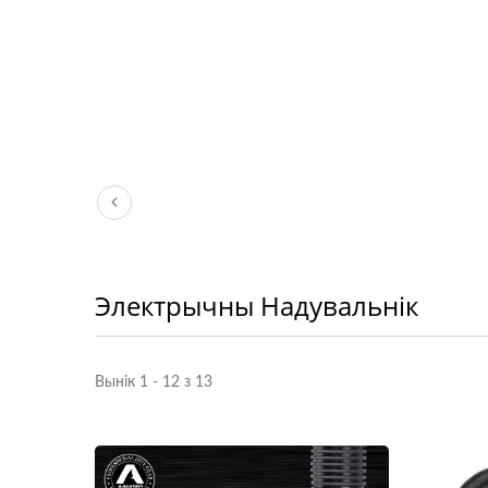
Электрычны Надувальнік
Вынік 1 - 12 з 13