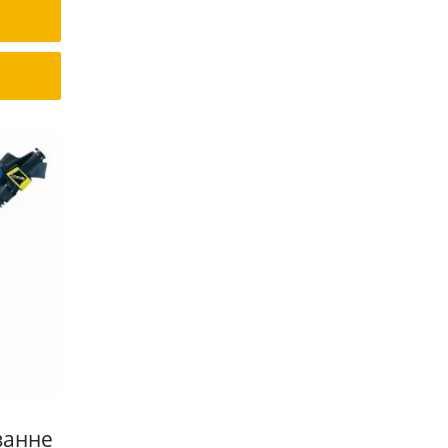
ванне