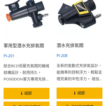
潛水充排氣閥
軍用型潛水充排氣閥
PI-208
PI-201
全新的氣動式充排氣設計，
結合BCD低壓充氣閥的機械
能精準的控制浮力，輕鬆呈
結構設計，耐用持久。
現完美的中性浮力。 增加
POSEIDON軍方專用充排氣
空氣流動速度(充氣/排氣)提
閥。
升標準充排氣控制性能。
細節
細節
全新設計的洩氣閥，使用者
可直覺的控制反應。 流線