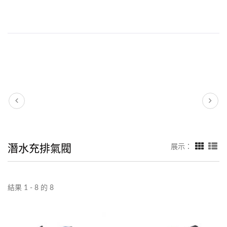
潛水充排氣閥
展示：
結果 1 - 8 的 8