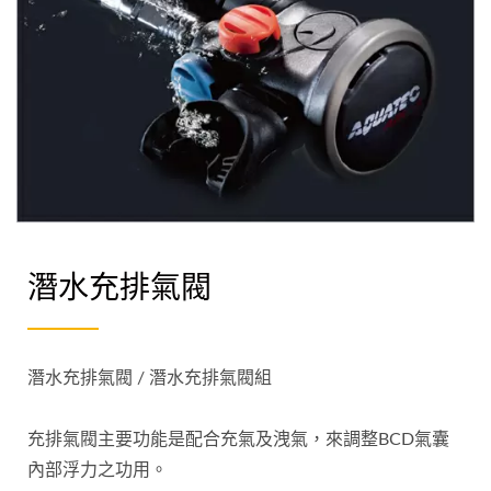
潛水充排氣閥
潛水充排氣閥 / 潛水充排氣閥組
充排氣閥主要功能是配合充氣及洩氣，來調整BCD氣囊
內部浮力之功用。