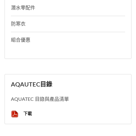
潛水零配件
防寒衣
組合優惠
AQAUTEC目錄
AQUATEC 目錄與產品清單
下載