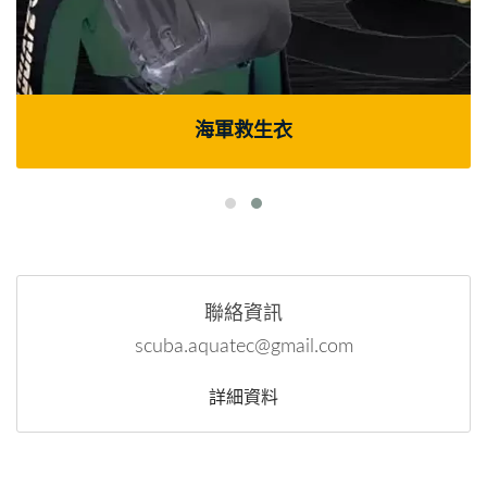
海軍救生衣
聯絡資訊
scuba.aquatec@gmail.com
詳細資料