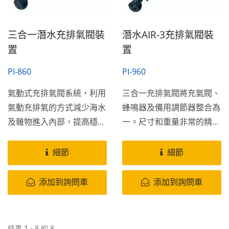
美的浮力控制及精確的手指
頭操控。 三種排氣方式:氣
三合一潛水充排氣閥裝
潛水AIR-3充排氣閥裝
動、拉閥及吹氣排氣。
置
置
PI-860
PI-960
氣動式充排氣閥系統，利用
三合一充排氣閥將充氣閥、
氣動充排氣的方式減少海水
蜂鳴器及備用調節器整合為
及雜物進入內部，提高穩定
一。尺寸和重量非常的精巧
度及降低故障率且易於維
可減少潛水員的裝備和重
修。 全新的氣動式充排氣
量；內附AIR-300專用低壓
細節
細節
設計，能精準的控制浮力，
管一條。
輕鬆呈現完美的中性浮力。
添加到詢問車
添加到詢問車
創新的氣動式充排氣控制系
統。 結合水下蜂鳴器使
用。 增加空氣流動速度(充
結果 1 - 8 的 8