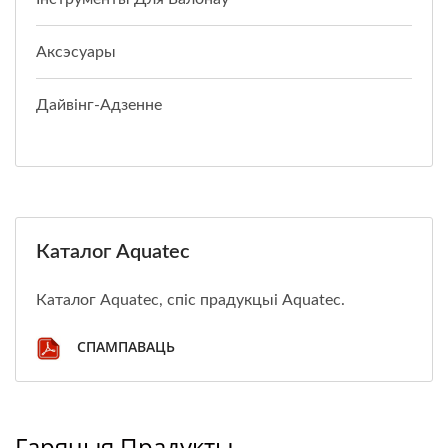
Аксэсуары
Дайвінг-Адзенне
Каталог Aquatec
Каталог Aquatec, спіс прадукцыі Aquatec.
СПАМПАВАЦЬ
Гарячыя Прадукты