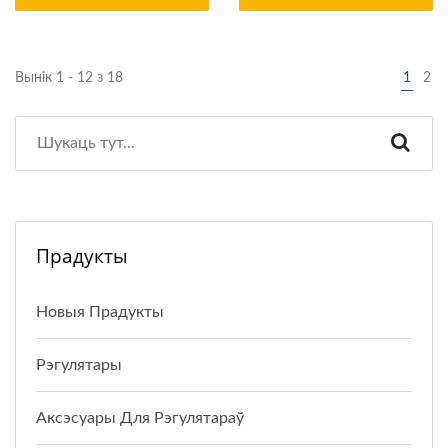
Вынік 1 - 12 з 18
1
2
Прадукты
Новыя Прадукты
Рэгулятары
Аксэсуары Для Рэгулятараў