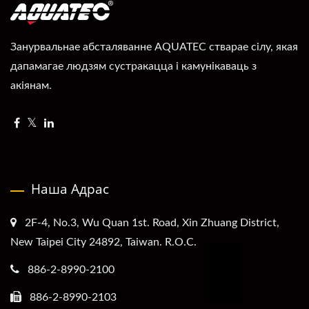
Занурвальнае абсталяванне AQUATEC стварае сілу, якая
дапамагае людзям сустракацца і камунікаваць з
акіянам.
Наша Адрас
2F-4, No.3, Wu Quan 1st. Road, Xin Zhuang District,
New Taipei City 24892, Taiwan. R.O.C.
886-2-8990-2100
886-2-8990-2103