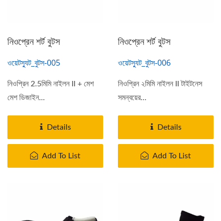
নিওপ্রেন শর্ট বুটস
নিওপ্রেন শর্ট বুটস
ওয়েটস্যুট_বুটস-005
ওয়েটস্যুট_বুটস-006
নিওপ্রিন 2.5মিমি নাইলন II + মেশ
নিওপ্রিন ২মিমি নাইলন II টাইটনেস
মেশ ডিজাইন...
সমন্বয়ের...
Details
Details
Add To List
Add To List