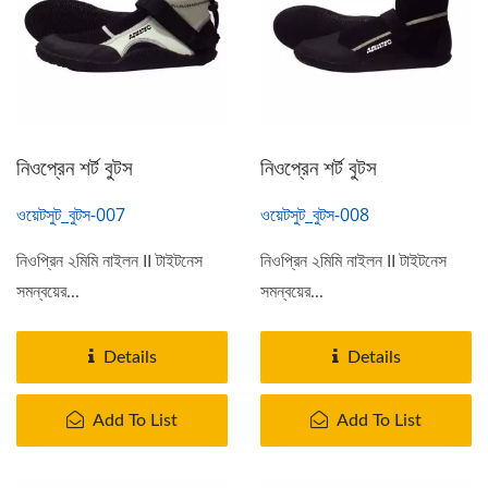
নিওপ্রেন শর্ট বুটস
নিওপ্রেন শর্ট বুটস
ওয়েটসুট_বুটস-007
ওয়েটসুট_বুটস-008
নিওপ্রিন ২মিমি নাইলন II টাইটনেস
নিওপ্রিন ২মিমি নাইলন II টাইটনেস
সমন্বয়ের...
সমন্বয়ের...
Details
Details
Add To List
Add To List