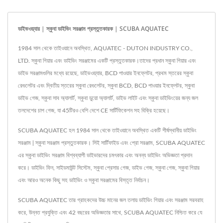
ডাইভওয়্যার | স্কুবা ডাইভিং সরঞ্জাম প্রস্তুতকারক | SCUBA AQUATEC
1984 সাল থেকে তাইওয়ানে অবস্থিত, AQUATEC - DUTON INDUSTRY CO.,
LTD. স্কুবা গিয়ার এবং ডাইভিং সরঞ্জামের একটি প্রস্তুতকারক।তাদের প্রধান স্কুবা গিয়ার এবং
ডাইভ সরঞ্জামগুলির মধ্যে রয়েছে, ডাইভওয়্যার, BCD পাওয়ার ইনফ্লেটর, প্রথম স্তরের স্কুবা
রেগুলেটর এবং দ্বিতীয় স্তরের স্কুবা রেগুলেটর, স্কুবা BCD, BCD পাওয়ার ইনফ্লেটর, স্কুবা
ডাইভ গেজ, স্কুবা সাব অ্যালার্ট, স্কুবা ডুয়ো অ্যালার্ট, ডাইভ লাইট এবং স্কুবা ডাইভিংয়ের জন্য জল
তলদেশের চাপ গেজ, যা 45টিরও বেশি দেশে CE সার্টিফিকেশন সহ বিক্রি হয়েছে।
SCUBA AQUATEC হল 1984 সাল থেকে তাইওয়ানে অবস্থিত একটি শীর্ষস্থানীয় ডাইভিং
সরঞ্জাম | স্কুবা সরঞ্জাম প্রস্তুতকারক। সিই সার্টিফাইড এবং প্রো সরঞ্জাম, SCUBA AQUATEC
এর স্কুবা ডাইভিং সরঞ্জাম বিশ্বব্যাপী ডাইভারদের চমৎকার এবং অনন্য ডাইভিং অভিজ্ঞতা প্রদান
করে। ডাইভিং ফিন, সাইডমাউন্ট সিস্টেম, স্কুবা প্রেসার গেজ, ডাইভ গেজ, স্কুবা গেজ, স্কুবা গিয়ার
এবং আরও অনেক কিছু সহ ডাইভিং ও স্কুবা সরঞ্জামের বিস্তৃত নির্বাচন।
SCUBA AQUATEC তার গ্রাহকদের উচ্চ মানের জল তলায় ডাইভিং গিয়ার এবং সরঞ্জাম সরবরাহ
করে, উন্নত প্রযুক্তি এবং 42 বছরের অভিজ্ঞতার সাথে, SCUBA AQUATEC নিশ্চিত করে যে