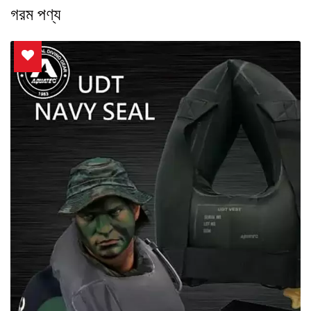
গরম পণ্য