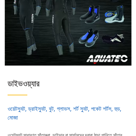
ডাইভওয়্যার
ওয়েটস্যুট, ড্রাইস্যুট, বুট, গ্লাভস, শর্ট স্যুট, পকেট শর্টস, হুড,
মোজা
ওয়েটস্যুট সাধারণত সাঁতারুরা, ডাইভার বা সার্ফারদের দ্বারা ঠান্ডা পানিতে সাঁতার