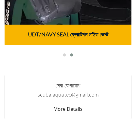
UDT/NAVY SEAL ফ্লোটেশন লাইফ ভেস্ট
সেবা যোগাযোগ
scuba.aquatec@gmail.com
More Details