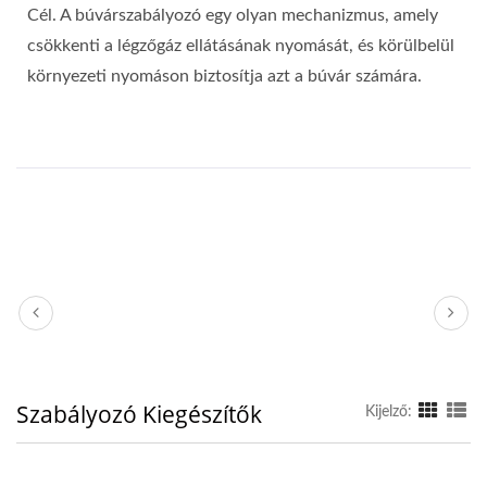
Cél. A búvárszabályozó egy olyan mechanizmus, amely
csökkenti a légzőgáz ellátásának nyomását, és körülbelül
környezeti nyomáson biztosítja azt a búvár számára.
Szabályozó Kiegészítők
Kijelző: