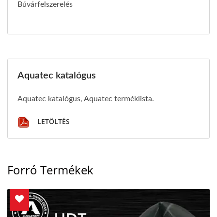
Búvárfelszerelés
Aquatec katalógus
Aquatec katalógus, Aquatec terméklista.
LETÖLTÉS
Forró Termékek