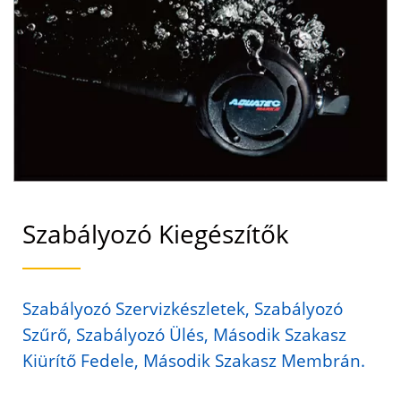
SCUBA AQUATEC
Szabályozó Kiegészítők
Szabályozó Szervizkészletek, Szabályozó
Szűrő, Szabályozó Ülés, Második Szakasz
Kiürítő Fedele, Második Szakasz Membrán.