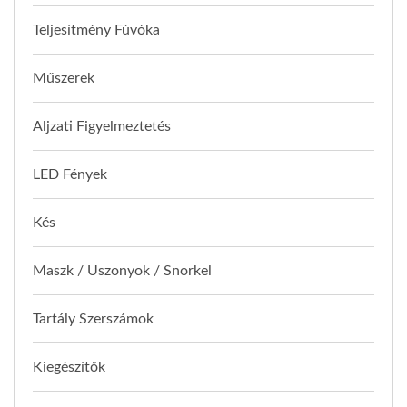
Teljesítmény Fúvóka
Műszerek
Aljzati Figyelmeztetés
LED Fények
Kés
Maszk / Uszonyok / Snorkel
Tartály Szerszámok
Kiegészítők