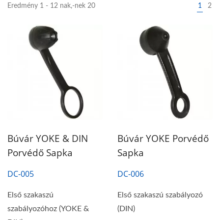
Eredmény 1 - 12 nak,-nek 20
1
2
Búvár YOKE & DIN
Búvár YOKE Porvédő
Porvédő Sapka
Sapka
DC-005
DC-006
Első szakaszú
Első szakaszú szabályozó
szabályozóhoz (YOKE &
(DIN)