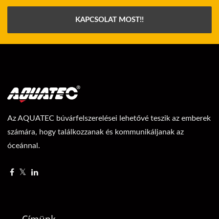
KAPCSOLAT MOST!!
Az AQUATEC búvárfelszerelései lehetővé teszik az emberek
számára, hogy találkozzanak és kommunikáljanak az
óceánnal.