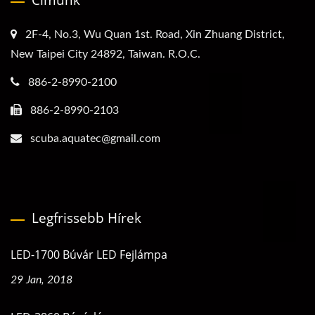
Címünk
2F-4, No.3, Wu Quan 1st. Road, Xin Zhuang District,
New Taipei City 24892, Taiwan. R.O.C.
886-2-8990-2100
886-2-8990-2103
scuba.aquatec@gmail.com
Legfrissebb Hírek
LED-1700 Búvár LED Fejlámpa
29 Jan, 2018