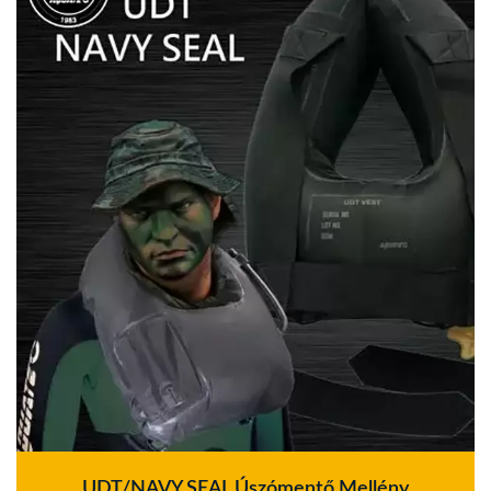
UDT/NAVY SEAL Úszómentő Mellény