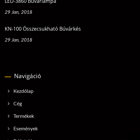
LED-3860 Búvárlámpa
29 Jan, 2018
KN-100 Összecsukható Búvárkés
29 Jan, 2018
Navigáció
Kezdőlap
Cég
Termékek
Események