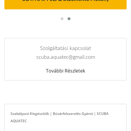
Szolgáltatási kapcsolat
scuba.aquatec@gmail.com
További Részletek
Szabályozó Kiegészítők | Búvárfelszerelés Gyártó | SCUBA
AQUATEC