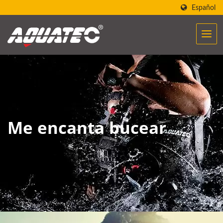
Español
Me encanta bucear