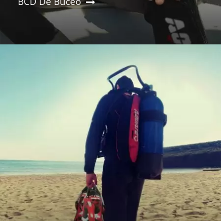
BCD De Buceo