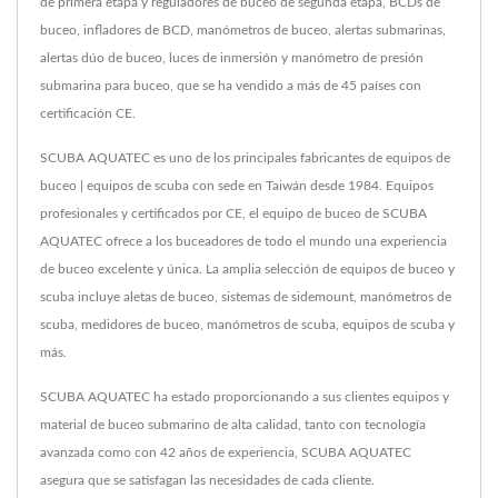
de primera etapa y reguladores de buceo de segunda etapa, BCDs de
buceo, infladores de BCD, manómetros de buceo, alertas submarinas,
alertas dúo de buceo, luces de inmersión y manómetro de presión
submarina para buceo, que se ha vendido a más de 45 países con
certificación CE.
SCUBA AQUATEC es uno de los principales fabricantes de equipos de
buceo | equipos de scuba con sede en Taiwán desde 1984. Equipos
profesionales y certificados por CE, el equipo de buceo de SCUBA
AQUATEC ofrece a los buceadores de todo el mundo una experiencia
de buceo excelente y única. La amplia selección de equipos de buceo y
scuba incluye aletas de buceo, sistemas de sidemount, manómetros de
scuba, medidores de buceo, manómetros de scuba, equipos de scuba y
más.
SCUBA AQUATEC ha estado proporcionando a sus clientes equipos y
material de buceo submarino de alta calidad, tanto con tecnología
avanzada como con 42 años de experiencia, SCUBA AQUATEC
asegura que se satisfagan las necesidades de cada cliente.