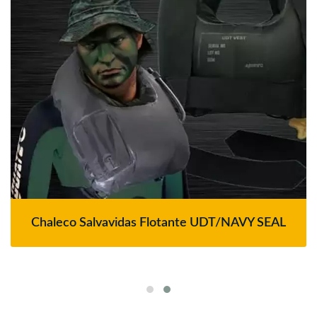
Chaleco Salvavidas Flotante UDT/NAVY SEAL