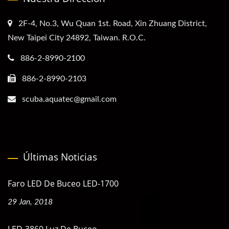
2F-4, No.3, Wu Quan 1st. Road, Xin Zhuang District,
New Taipei City 24892, Taiwan. R.O.C.
886-2-8990-2100
886-2-8990-2103
scuba.aquatec@gmail.com
Últimas Noticias
Faro LED De Buceo LED-1700
29 Jan, 2018