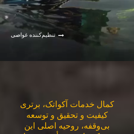
تنظیم‌کننده غواصی
کمال خدمات آکواتک، برتری
کیفیت و تحقیق و توسعه
بی‌وقفه، روحیه اصلی این