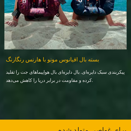
بسته بال اقیانوس مونو با هارنس رنگارنگ
پیکربندی سبک دایره‌ای. بال دایره‌ای بال هواپیماهای جت را تقلید
کرده و مقاومت در برابر دریا را کاهش می‌دهد.
برای غواصی متولد شده