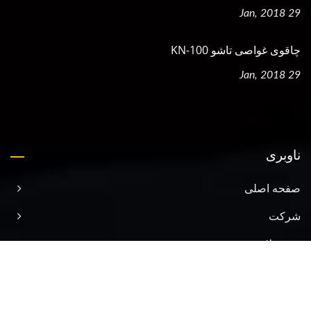
29 Jan, 2018
چاقوی غواصی تاشو KN-100
29 Jan, 2018
ناوبری
صفحه اصلی
شرکت
محصولات
رویدادها
کتابچه الکترونیکی