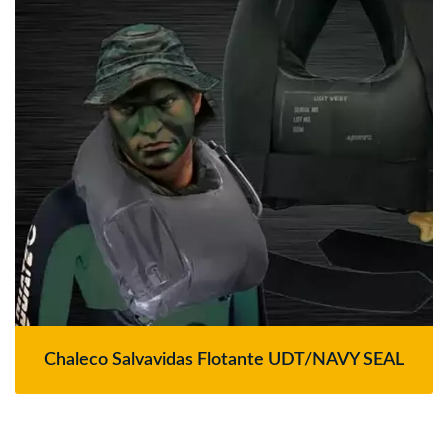
Chaleco Salvavidas Flotante UDT/NAVY SEAL