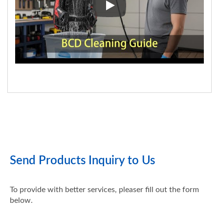
【 Guía de Equipos de Buceo A