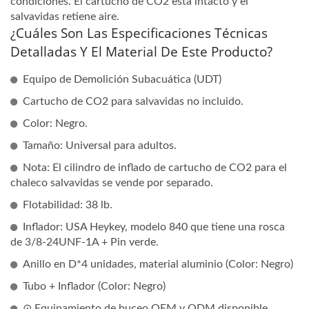
condiciones. El cartucho de CO2 está intacto y el
salvavidas retiene aire.
¿Cuáles Son Las Especificaciones Técnicas
Detalladas Y El Material De Este Producto?
Equipo de Demolición Subacuática (UDT)
Cartucho de CO2 para salvavidas no incluido.
Color: Negro.
Tamaño: Universal para adultos.
Nota: El cilindro de inflado de cartucho de CO2 para el
chaleco salvavidas se vende por separado.
Flotabilidad: 38 lb.
Inflador: USA Heykey, modelo 840 que tiene una rosca
de 3/8-24UNF-1A + Pin verde.
Anillo en D*4 unidades, material aluminio (Color: Negro)
Tubo + Inflador (Color: Negro)
⊙ Equipamiento de buceo OEM y ODM disponible.