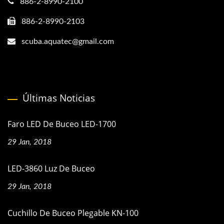
886-2-8990-2100
886-2-8990-2103
scuba.aquatec@gmail.com
Últimas Noticias
Faro LED De Buceo LED-1700
29 Jan, 2018
LED-3860 Luz De Buceo
29 Jan, 2018
Cuchillo De Buceo Plegable KN-100