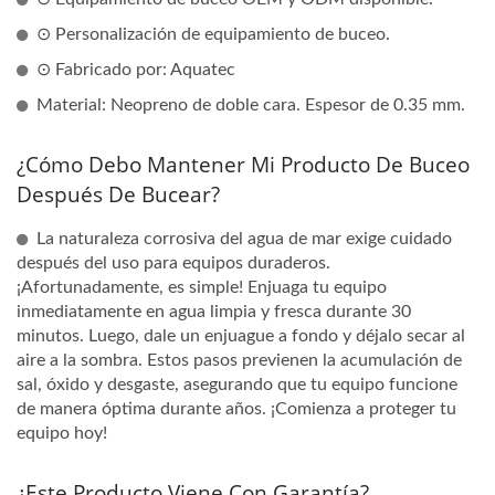
⊙ Personalización de equipamiento de buceo.
⊙ Fabricado por: Aquatec
Material: Neopreno de doble cara. Espesor de 0.35 mm.
¿Cómo Debo Mantener Mi Producto De Buceo
Después De Bucear?
La naturaleza corrosiva del agua de mar exige cuidado
después del uso para equipos duraderos.
¡Afortunadamente, es simple! Enjuaga tu equipo
inmediatamente en agua limpia y fresca durante 30
minutos. Luego, dale un enjuague a fondo y déjalo secar al
aire a la sombra. Estos pasos previenen la acumulación de
sal, óxido y desgaste, asegurando que tu equipo funcione
de manera óptima durante años. ¡Comienza a proteger tu
equipo hoy!
¿Este Producto Viene Con Garantía?