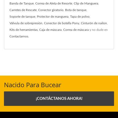
Banda de Tanque
,
Correa de Aleta de Resorte
,
Clip de Manguera
,
Carretes de Rescate
,
Conector giratorio
,
Bota de tanque
,
Soporte de tanque
,
Protector de manguera
,
Tapa de polvo
,
Válvula de sobrepresión
,
Conector de botella Pony
,
Cinturón de nailon
,
Kits de herramientas
,
Caja de máscara
,
Correa de máscara
y no dude en
Contactarnos
.
Nacido Para Bucear
¡CONTÁCTANOS AHORA!