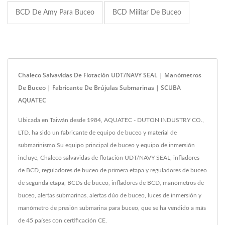
BCD De Amy Para Buceo
BCD Militar De Buceo
Chaleco Salvavidas De Flotación UDT/NAVY SEAL | Manómetros
De Buceo | Fabricante De Brújulas Submarinas | SCUBA
AQUATEC
Ubicada en Taiwán desde 1984, AQUATEC - DUTON INDUSTRY CO.,
LTD. ha sido un fabricante de equipo de buceo y material de
submarinismo.Su equipo principal de buceo y equipo de inmersión
incluye, Chaleco salvavidas de flotación UDT/NAVY SEAL, infladores
de BCD, reguladores de buceo de primera etapa y reguladores de buceo
de segunda etapa, BCDs de buceo, infladores de BCD, manómetros de
buceo, alertas submarinas, alertas dúo de buceo, luces de inmersión y
manómetro de presión submarina para buceo, que se ha vendido a más
de 45 países con certificación CE.