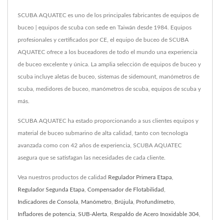
SCUBA AQUATEC es uno de los principales fabricantes de equipos de
buceo | equipos de scuba con sede en Taiwán desde 1984. Equipos
profesionales y certificados por CE, el equipo de buceo de SCUBA
AQUATEC ofrece a los buceadores de todo el mundo una experiencia
de buceo excelente y única. La amplia selección de equipos de buceo y
scuba incluye aletas de buceo, sistemas de sidemount, manómetros de
scuba, medidores de buceo, manómetros de scuba, equipos de scuba y
más.
SCUBA AQUATEC ha estado proporcionando a sus clientes equipos y
material de buceo submarino de alta calidad, tanto con tecnología
avanzada como con 42 años de experiencia, SCUBA AQUATEC
asegura que se satisfagan las necesidades de cada cliente.
Vea nuestros productos de calidad
Regulador Primera Etapa
,
Regulador Segunda Etapa
,
Compensador de Flotabilidad
,
Indicadores de Consola
,
Manómetro
,
Brújula
,
Profundímetro
,
Infladores de potencia
,
SUB-Alerta
,
Respaldo de Acero Inoxidable 304
,