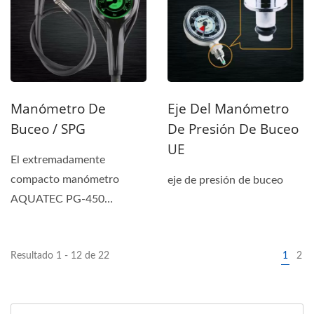
Manómetro De
Eje Del Manómetro
Buceo / SPG
De Presión De Buceo
UE
El extremadamente
compacto manómetro
eje de presión de buceo
AQUATEC PG-450
incorpora un tubo tipo
pasador de seguridad...
Resultado 1 - 12 de 22
1
2