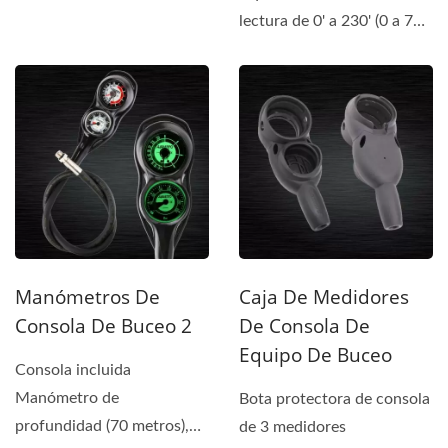
acceso al buceo. Con
lectura de 0' a 230' (0 a 70
botones...
metros) con indicadores...
Manómetros De
Caja De Medidores
Consola De Buceo 2
De Consola De
Equipo De Buceo
Consola incluida
Manómetro de
Bota protectora de consola
profundidad (70 metros),
de 3 medidores