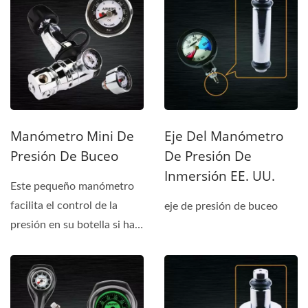
Manómetro Mini De
Eje Del Manómetro
Presión De Buceo
De Presión De
Inmersión EE. UU.
Este pequeño manómetro
facilita el control de la
eje de presión de buceo
presión en su botella si hay
un problema...