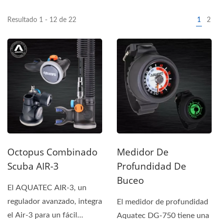
Resultado 1 - 12 de 22
1
2
Octopus Combinado
Medidor De
Scuba AIR-3
Profundidad De
Buceo
El AQUATEC AIR-3, un
regulador avanzado, integra
El medidor de profundidad
el Air-3 para un fácil
Aquatec DG-750 tiene una