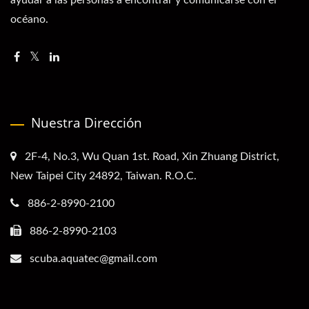
ayudar a las personas a encontrar y comunicarse con el
océano.
Nuestra Dirección
2F-4, No.3, Wu Quan 1st. Road, Xin Zhuang District,
New Taipei City 24892, Taiwan. R.O.C.
886-2-8990-2100
886-2-8990-2103
scuba.aquatec@gmail.com