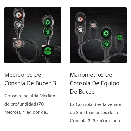
Manómetro de presión
(400 BAR), Manguera...
Medidores De
Manómetros De
Consola De Buceo 3
Consola De Equipo
De Buceo
Consola incluida Medidor
de profundidad (70
La Consola 3 es la versión
metros), Medidor de
de 3 instrumentos de la
presión (400BAR),
Consola 2. Se añade una
Manguera...
brújula en la parte...