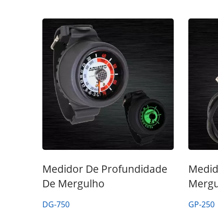
Medidor De Profundidade
Medid
De Mergulho
Mergu
DG-750
GP-250