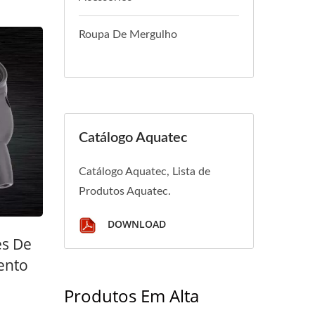
Roupa De Mergulho
Catálogo Aquatec
Catálogo Aquatec, Lista de
Produtos Aquatec.
DOWNLOAD
es De
ento
Produtos Em Alta