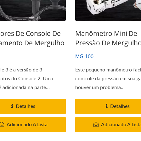
ores De Console De
Manômetro Mini De
amento De Mergulho
Pressão De Mergulh
MG-100
e 3 é a versão de 3
Este pequeno manômetro facil
entos do Console 2. Uma
controle da pressão em sua ga
é adicionada na parte...
houver um problema...
Detalhes
Detalhes
Adicionado A Lista
Adicionado A List