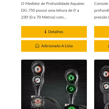
O Medidor de Profundidade Aquatec
Console 
DG-750 possui uma leitura de 0' a
profundi
230' (0 a 70 Metros) com
pressão 
Indicadores...
Detalhes
Adicionado A Lista
Sistema De Umidade Do Filtro
De Ar Guardian Series