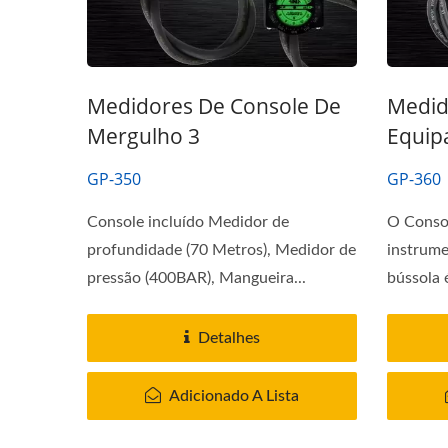
Medidores De Console De
Medid
Mergulho 3
Equip
GP-350
GP-360
Console incluído Medidor de
O Consol
profundidade (70 Metros), Medidor de
instrum
pressão (400BAR), Mangueira...
bússola 
Detalhes
Adicionado A Lista