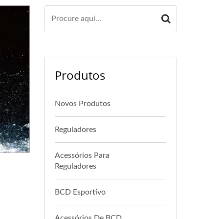
Produtos
Novos Produtos
Reguladores
Acessórios Para
Reguladores
BCD Esportivo
Acessórios De BCD