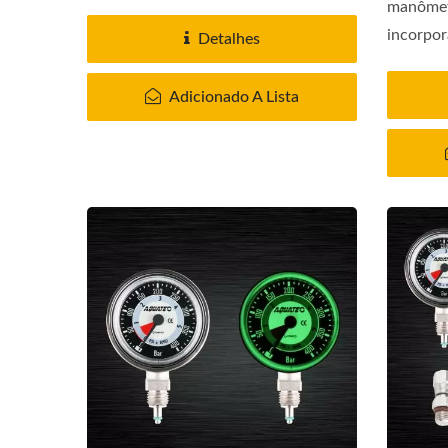
manôme
incorpor
Detalhes
seguranç
Adicionado A Lista