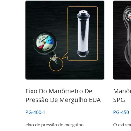
Eixo Do Manômetro De
Manôm
Pressão De Mergulho EUA
SPG
PG-400-1
PG-450
eixo de pressão de mergulho
O extre