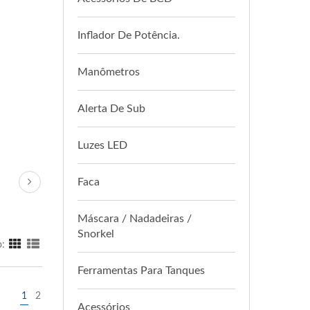
Inflador De Potência.
Manômetros
Alerta De Sub
Luzes LED
Faca
Máscara / Nadadeiras /
Snorkel
o:
Ferramentas Para Tanques
1
2
Acessórios