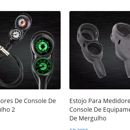
ores De Console De
Estojo Para Medidor
lho 2
Console De Equipam
De Mergulho