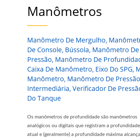
Manômetros
Manômetro De Mergulho, Manômet
De Console, Bússola, Manômetro De
Pressão, Manômetro De Profundida
Caixa De Manômetro, Eixo Do SPG, M
Manômetro, Manômetro De Pressã
Intermediária, Verificador De Pressã
Do Tanque
Os manômetros de profundidade são manômetros
analógicos ou digitais que registram a profundidade
atual e (geralmente) a profundidade máxima alcanç