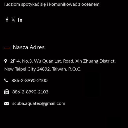
ludziom spotykać się i komunikować z oceanem.
Nasza Adres
2F-4, No.3, Wu Quan 1st. Road, Xin Zhuang District,
New Taipei City 24892, Taiwan. R.O.C.
886-2-8990-2100
886-2-8990-2103
scuba.aquatec@gmail.com