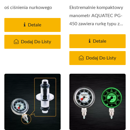
oś ciśnienia nurkowego
Ekstremalnie kompaktowy
manometr AQUATEC PG-
450 zawiera rurkę typu z
Detale
zatrzaskiem i mechanizm...
Detale
Dodaj Do Listy
Dodaj Do Listy