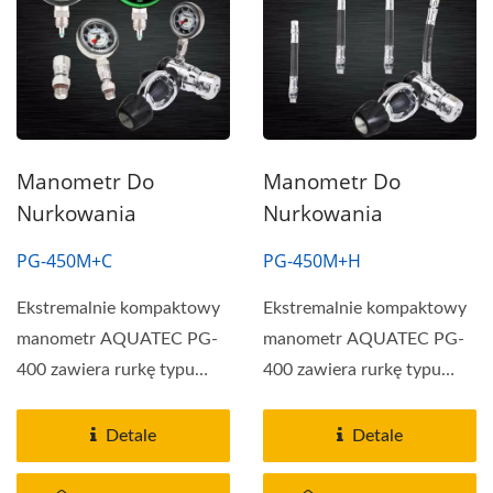
Manometr Do
Manometr Do
Nurkowania
Nurkowania
PG-450M+C
PG-450M+H
Ekstremalnie kompaktowy
Ekstremalnie kompaktowy
manometr AQUATEC PG-
manometr AQUATEC PG-
400 zawiera rurkę typu
400 zawiera rurkę typu
safety-pin oraz
safety-pin oraz
mechanizm...
mechanizm...
Detale
Detale