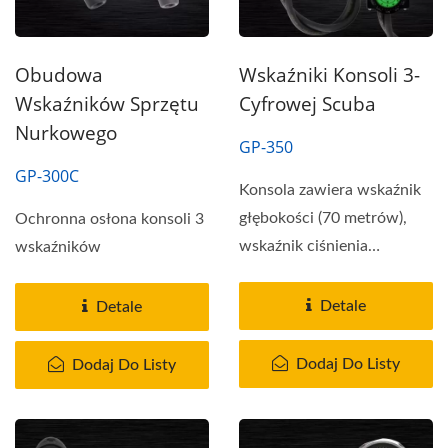
Obudowa
Wskaźniki Konsoli 3-
Wskaźników Sprzętu
Cyfrowej Scuba
Nurkowego
GP-350
GP-300C
Konsola zawiera wskaźnik
głębokości (70 metrów),
Ochronna osłona konsoli 3
wskaźnik ciśnienia
wskaźników
(400BAR), wąż...
Detale
Detale
Dodaj Do Listy
Dodaj Do Listy