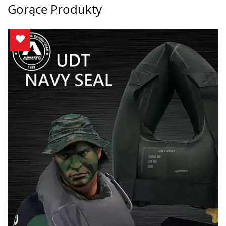
Gorące Produkty