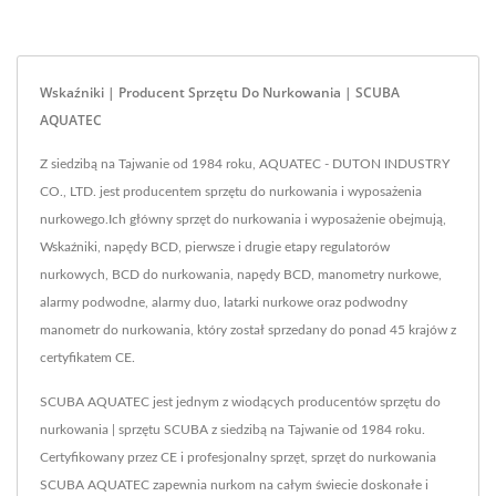
Wskaźniki | Producent Sprzętu Do Nurkowania | SCUBA
AQUATEC
Z siedzibą na Tajwanie od 1984 roku, AQUATEC - DUTON INDUSTRY
CO., LTD. jest producentem sprzętu do nurkowania i wyposażenia
nurkowego.Ich główny sprzęt do nurkowania i wyposażenie obejmują,
Wskaźniki, napędy BCD, pierwsze i drugie etapy regulatorów
nurkowych, BCD do nurkowania, napędy BCD, manometry nurkowe,
alarmy podwodne, alarmy duo, latarki nurkowe oraz podwodny
manometr do nurkowania, który został sprzedany do ponad 45 krajów z
certyfikatem CE.
SCUBA AQUATEC jest jednym z wiodących producentów sprzętu do
nurkowania | sprzętu SCUBA z siedzibą na Tajwanie od 1984 roku.
Certyfikowany przez CE i profesjonalny sprzęt, sprzęt do nurkowania
SCUBA AQUATEC zapewnia nurkom na całym świecie doskonałe i