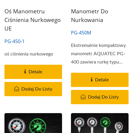
Oś Manometru
Manometr Do
Ciśnienia Nurkowego
Nurkowania
UE
PG-450M
PG-450-1
Ekstremalnie kompaktowy
manometr AQUATEC PG-
oś ciśnienia nurkowego
400 zawiera rurkę typu
safety-pin oraz
Detale
mechanizm...
Detale
Dodaj Do Listy
Dodaj Do Listy