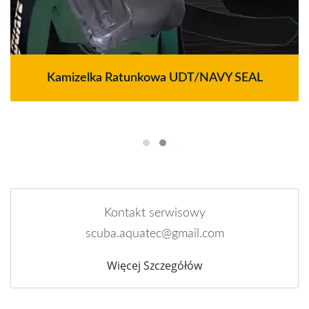
Kamizelka Ratunkowa UDT/NAVY SEAL
Kontakt serwisowy
scuba.aquatec@gmail.com
Więcej Szczegółów