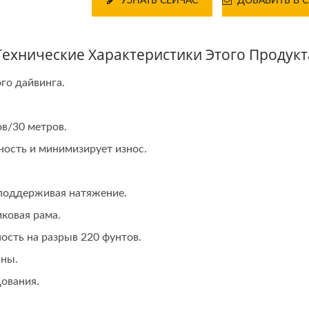
УЗНАТЬ СЕЙЧАС
ДОБАВИТЬ В 
ехнические Характеристики Этого Продукт
го дайвинга.
в/30 метров.
ность и минимизирует износ.
поддерживая натяжение.
иковая рама.
ость на разрыв 220 фунтов.
ны.
ования.