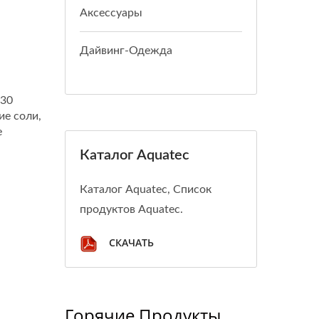
Аксессуары
Дайвинг-Одежда
 30
ие соли,
е
Каталог Aquatec
Каталог Aquatec, Список
продуктов Aquatec.
СКАЧАТЬ
Горячие Продукты