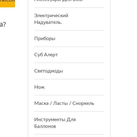
СПИСОК
Электрический
Надуватель.
а?
Приборы
Суб Алерт
Светодиоды
Нож
Маска / Ласты / Сноркель
Инструменты Для
Баллонов