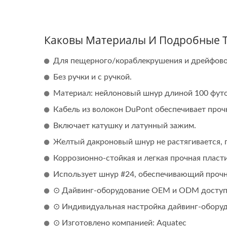
Каковы Материалы И Подробные Т
Для пещерного/кораблекрушения и дрейфово
Без ручки и с ручкой.
Материал: нейлоновый шнур длиной 100 футо
Кабель из волокон DuPont обеспечивает проч
Включает катушку и латунный зажим.
Желтый дакроновый шнур не растягивается, 
Коррозионно-стойкая и легкая прочная пласт
Использует шнур #24, обеспечивающий прочн
⊙ Дайвинг-оборудование OEM и ODM доступ
⊙ Индивидуальная настройка дайвинг-оборуд
⊙ Изготовлено компанией: Aquatec