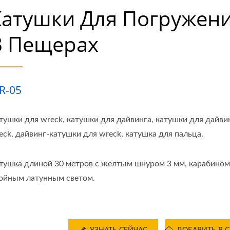
Катушки Для Погружен
В Пещерах
R-05
тушки для wreck, катушки для дайвинга, катушки для дайви
eck, дайвинг-катушки для wreck, катушка для пальца.
тушка длиной 30 метров с желтым шнуром 3 мм, карабином
ойным латунным светом.