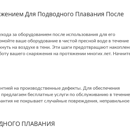
яжением Для Подводного Плавания После
хода за оборудованием после использования для его
ромойте ваше оборудование в чистой пресной воде в течение
хнуть на воздухе в тени. Эти шаги предотвращают накоплен
боту вашего снаряжения на протяжении многих лет. Начнит
антией на производственные дефекты. Для обеспечения
 предлагаем бесплатные услуги по обслуживанию в течение
арантия не покрывает случайные повреждения, неправильное
ОДНОГО ПЛАВАНИЯ