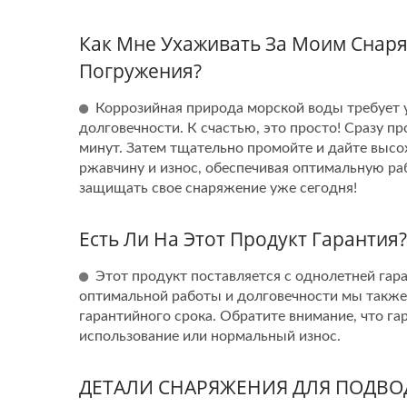
Как Мне Ухаживать За Моим Снар
Погружения?
Коррозийная природа морской воды требует у
долговечности. К счастью, это просто! Сразу п
минут. Затем тщательно промойте и дайте высо
ржавчину и износ, обеспечивая оптимальную ра
защищать свое снаряжение уже сегодня!
Есть Ли На Этот Продукт Гарантия?
Этот продукт поставляется с однолетней гар
оптимальной работы и долговечности мы также
гарантийного срока. Обратите внимание, что г
использование или нормальный износ.
ДЕТАЛИ СНАРЯЖЕНИЯ ДЛЯ ПОДВ