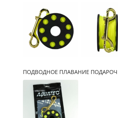
ПОДВОДНОЕ ПЛАВАНИЕ ПОДАРОЧ
Система Увлажнения
Ж
Фильтра Воздуха Серии
Guardian