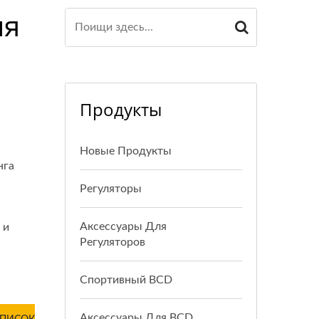
ия
Продукты
Новые Продукты
нга
Регуляторы
Аксессуары Для
 и
Регуляторов
Спортивный BCD
Аксессуары Для BCD