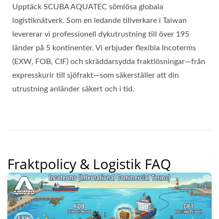
Upptäck SCUBA AQUATEC sömlösa globala
logistiknätverk. Som en ledande tillverkare i Taiwan
levererar vi professionell dykutrustning till över 195
länder på 5 kontinenter. Vi erbjuder flexibla Incoterms
(EXW, FOB, CIF) och skräddarsydda fraktlösningar—från
expresskurir till sjöfrakt—som säkerställer att din
utrustning anländer säkert och i tid.
Fraktpolicy & Logistik FAQ