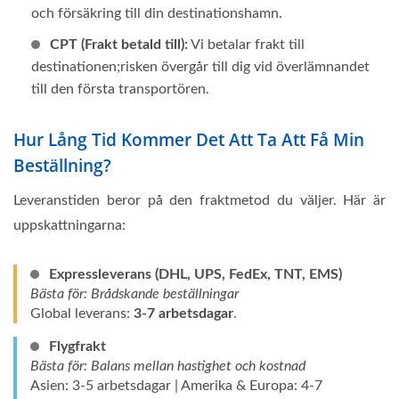
och försäkring till din destinationshamn.
CPT (Frakt betald till):
Vi betalar frakt till
destinationen;risken övergår till dig vid överlämnandet
till den första transportören.
Hur Lång Tid Kommer Det Att Ta Att Få Min
Beställning?
Leveranstiden beror på den fraktmetod du väljer. Här är
uppskattningarna:
Expressleverans (DHL, UPS, FedEx, TNT, EMS)
Bästa för: Brådskande beställningar
Global leverans:
3-7 arbetsdagar
.
Flygfrakt
Bästa för: Balans mellan hastighet och kostnad
Asien: 3-5 arbetsdagar | Amerika & Europa: 4-7