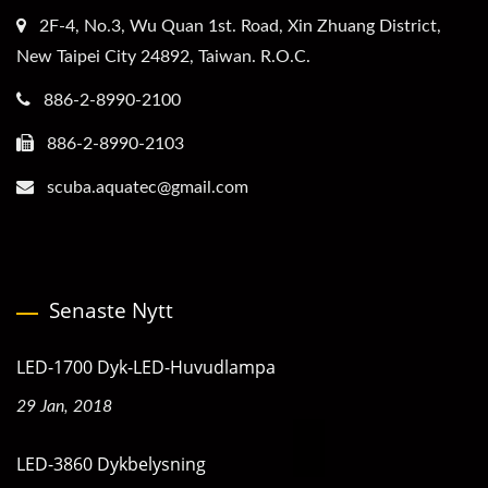
2F-4, No.3, Wu Quan 1st. Road, Xin Zhuang District,
New Taipei City 24892, Taiwan. R.O.C.
886-2-8990-2100
886-2-8990-2103
scuba.aquatec@gmail.com
Senaste Nytt
LED-1700 Dyk-LED-Huvudlampa
29 Jan, 2018
LED-3860 Dykbelysning