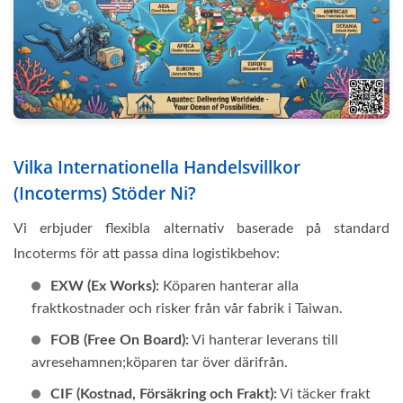
Vilka Internationella Handelsvillkor
(Incoterms) Stöder Ni?
Vi erbjuder flexibla alternativ baserade på standard
Incoterms för att passa dina logistikbehov:
EXW (Ex Works):
Köparen hanterar alla
fraktkostnader och risker från vår fabrik i Taiwan.
FOB (Free On Board):
Vi hanterar leverans till
avresehamnen;köparen tar över därifrån.
CIF (Kostnad, Försäkring och Frakt):
Vi täcker frakt