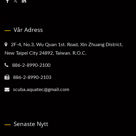
Vår Adress
2F-4, No.3, Wu Quan 1st. Road, Xin Zhuang District,
New Taipei City 24892, Taiwan. R.O.C.
886-2-8990-2100
886-2-8990-2103
scuba.aquatec@gmail.com
Senaste Nytt