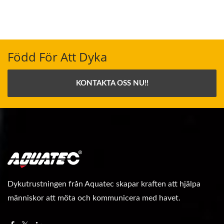
Född För Att Dyka
KONTAKTA OSS NU!!
Dykutrustningen från Aquatec skapar kraften att hjälpa
människor att möta och kommunicera med havet.