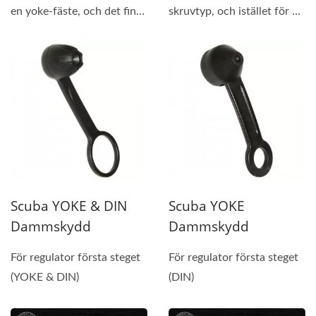
en yoke-fäste, och det finns
skruvtyp, och istället för att
en tätande...
klämma...
Scuba YOKE & DIN
Scuba YOKE
Dammskydd
Dammskydd
För regulator första steget
För regulator första steget
(YOKE & DIN)
(DIN)