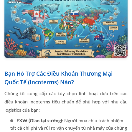
Bạn Hỗ Trợ Các Điều Khoản Thương Mại
Quốc Tế (Incoterms) Nào?
Chúng tôi cung cấp các tùy chọn linh hoạt dựa trên các
điều khoản Incoterms tiêu chuẩn để phù hợp với nhu cầu
logistics của bạn:
EXW (Giao tại xưởng):
Người mua chịu trách nhiệm
tất cả chi phí và rủi ro vận chuyển từ nhà máy của chúng