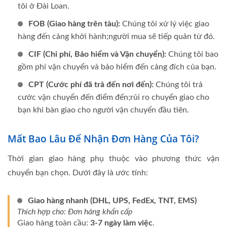
tôi ở Đài Loan.
FOB (Giao hàng trên tàu):
Chúng tôi xử lý việc giao
hàng đến cảng khởi hành;người mua sẽ tiếp quản từ đó.
CIF (Chi phí, Bảo hiểm và Vận chuyển):
Chúng tôi bao
gồm phí vận chuyển và bảo hiểm đến cảng đích của bạn.
CPT (Cước phí đã trả đến nơi đến):
Chúng tôi trả
cước vận chuyển đến điểm đến;rủi ro chuyển giao cho
bạn khi bàn giao cho người vận chuyển đầu tiên.
Mất Bao Lâu Để Nhận Đơn Hàng Của Tôi?
Thời gian giao hàng phụ thuộc vào phương thức vận
chuyển bạn chọn. Dưới đây là ước tính:
Giao hàng nhanh (DHL, UPS, FedEx, TNT, EMS)
Thích hợp cho: Đơn hàng khẩn cấp
Giao hàng toàn cầu:
3-7 ngày làm việc
.