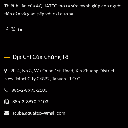
Thiết bị lặn của AQUATEC tạo ra sức mạnh giúp con người
tiếp cận và giao tiếp với đại dương.
Địa Chỉ Của Chúng Tôi
2F-4, No.3, Wu Quan 1st. Road, Xin Zhuang District,
New Taipei City 24892, Taiwan. R.O.C.
886-2-8990-2100
886-2-8990-2103
scuba.aquatec@gmail.com