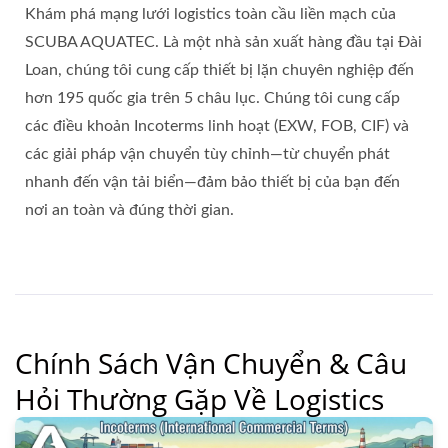
Khám phá mạng lưới logistics toàn cầu liền mạch của
SCUBA AQUATEC. Là một nhà sản xuất hàng đầu tại Đài
Loan, chúng tôi cung cấp thiết bị lặn chuyên nghiệp đến
hơn 195 quốc gia trên 5 châu lục. Chúng tôi cung cấp
các điều khoản Incoterms linh hoạt (EXW, FOB, CIF) và
các giải pháp vận chuyển tùy chỉnh—từ chuyển phát
nhanh đến vận tải biển—đảm bảo thiết bị của bạn đến
nơi an toàn và đúng thời gian.
Chính Sách Vận Chuyển & Câu
Hỏi Thường Gặp Về Logistics