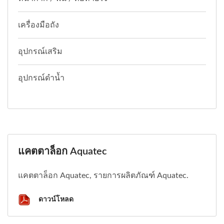
เครื่องมือถัง
อุปกรณ์เสริม
อุปกรณ์ดำน้ำ
แคตตาล็อก Aquatec
แคตตาล็อก Aquatec, รายการผลิตภัณฑ์ Aquatec.
ดาวน์โหลด