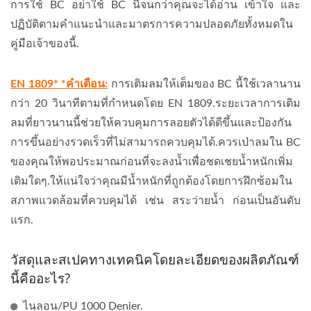
การใช้ BC อย่าใช้ BC นี้จนกว่าคุณจะได้อ่าน เข้าใจ และ
ปฏิบัติตามคำแนะนำและมาตรการความปลอดภัยทั้งหมดใน
คู่มือเจ้าของนี้.
EN 1809* *คำเตือน:
การเติมลมให้เต็มของ BC นี้ใช้เวลานาน
กว่า 20 วินาทีตามที่กำหนดโดย EN 1809.ระยะเวลาการเติม
ลมที่ยาวนานนี้ช่วยให้ควบคุมการลอยตัวได้ดีขึ้นและป้องกัน
การขึ้นอย่างรวดเร็วที่ไม่สามารถควบคุมได้.ควรเป่าลมใน BC
ของคุณให้พอประมาณก่อนที่จะลงน้ำเพื่อชดเชยน้ำหนักเพิ่ม
เติมใดๆ.ให้แน่ใจว่าคุณมีน้ำหนักที่ถูกต้องโดยการฝึกซ้อมใน
สภาพแวดล้อมที่ควบคุมได้ เช่น สระว่ายน้ำ ก่อนเป็นอันดับ
แรก.
วัสดุและสเปคทางเทคนิคโดยละเอียดของผลิตภัณฑ์
นี้คืออะไร?
ไนลอน/PU 1000 Denier.