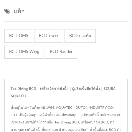
แท็ก
BCD OMS
BCD ทหาร
BCD กองทัพ
BCD OMS Wing
BCD Badder
Tec Diving BCD | เครื่องวัดการดำน้ำ | ผู้ผลิตเข็มทิศใต้น้ำ | SCUBA
AQUATEC
ตั้งอยู่ในไต้หวันตั้งแต่ปี 1984, AQUATEC - DUTON INDUSTRY CO.,
LTD. เป็นผู้ผลิตอุปกรณ์ดำน้ำและอุปกรณ์สกูบา.อุปกรณ์ดำน้ำหลักของพวก
เขาและอุปกรณ์ดำน้ำรวมถึง, Tec Diving BCD, เครื่องเป่าลม BCD, ตัว
ควบคุมแรงดันดำน้ำขั้นแรกและตัวควบคุมแรงดันดำน้ำขั้นที่สอง, BCD ดำ