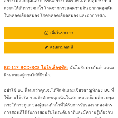
อย่างไม่ควบคุมและการขึ้นอย่างรวดเร็วที่ไม่ควบคุม ซึ่งอาจ
ส่งผลให้เกิดการจมน้ำ โรคจากการลดความดัน อากาศอุดตัน
ในหลอดเลือดสมอง โรคหลอดเลือดสมอง และอาการชัก.
เพิ่มในรายการ
สอบถามตอนนี้
BC-117 BCD/BCS ไม่ใช่เสื้อชูชีพ:
มันไม่รับประกันตำแหน่ง
ศีรษะของผู้สวมใส่ที่ผิวน้ำ.
อย่าใช้ BC นี้จนกว่าคุณจะได้ฝึกฝนและเชี่ยวชาญทักษะ BC ที่
ใช้งานได้จริง รวมถึงทักษะฉุกเฉินในสภาพแวดล้อมที่ควบคุม
ภายใต้การดูแลของผู้สอนดำน้ำที่ได้รับการรับรองจากองค์กร
การสอนที่ได้รับการยอมรับในระดับชาติและมีความรู้เกี่ยวกับ