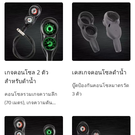
เกจคอนโซล 2 ตัว
เคสเกจคอนโซลดำน้ำ
สำหรับดำน้ำ
บู๊ตป้องกันคอนโซลมาตรวัด
3 ตัว
คอนโซลรวมเกจความลึก
(70 เมตร), เกจความดัน...