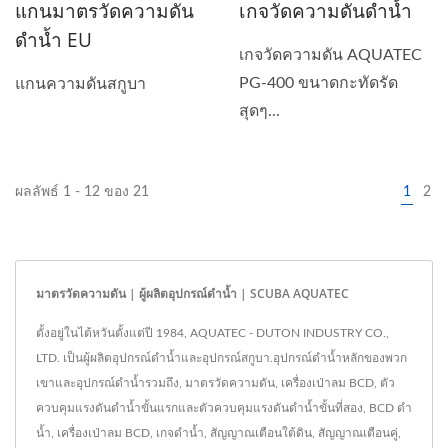
แกนมาตรวัดความดัน
เกจวัดความดันดำน้ำ
ดำน้ำ EU
เกจวัดความดัน AQUATEC
PG-400 ขนาดกะทัดรัด
แกนความดันสกูบา
สุดๆ...
ผลลัพธ์ 1 - 12 ของ 21
1
2
มาตรวัดความดัน | ผู้ผลิตอุปกรณ์ดำน้ำ | SCUBA AQUATEC
ตั้งอยู่ในไต้หวันตั้งแต่ปี 1984, AQUATEC - DUTON INDUSTRY CO.,
LTD. เป็นผู้ผลิตอุปกรณ์ดำน้ำและอุปกรณ์สกูบา.อุปกรณ์ดำน้ำหลักของพวก
เขาและอุปกรณ์ดำน้ำรวมถึง, มาตรวัดความดัน, เครื่องเป่าลม BCD, ตัว
ควบคุมแรงดันดำน้ำขั้นแรกและตัวควบคุมแรงดันดำน้ำขั้นที่สอง, BCD ดำ
น้ำ, เครื่องเป่าลม BCD, เกจดำน้ำ, สัญญาณเตือนใต้ดิน, สัญญาณเตือนคู่,