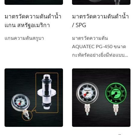
มาตรวัดความดันดำน้ำ
มาตรวัดความดันดำน้ำ
แกน สหรัฐอเมริกา
/ SPG
แกนความดันสกูบา
มาตรวัดความดัน
AQUATEC PG-450 ขนาด
กะทัดรัดอย่างยิ่งมีท่อแบบ
หมุดนิรภัยและกลไกเกียร์...