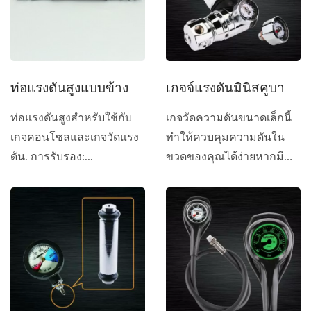
ท่อแรงดันสูงแบบข้าง
เกจจ์แรงดันมินิสคูบา
ท่อแรงดันสูงสำหรับใช้กับ
เกจวัดความดันขนาดเล็กนี้
เกจคอนโซลและเกจวัดแรง
ทำให้ควบคุมความดันใน
ดัน. การรับรอง:...
ขวดของคุณได้ง่ายหากมี
ปัญหาที่เกจวัดความดันหลัก
ของคุณ...