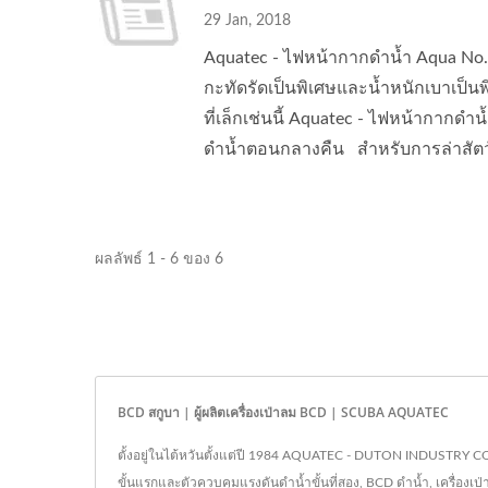
29 Jan, 2018
Aquatec - ไฟหน้ากากดำน้ำ Aqua No. 
กะทัดรัดเป็นพิเศษและน้ำหนักเบาเป็น
ที่เล็กเช่นนี้ Aquatec - ไฟหน้ากากด
ดำน้ำตอนกลางคืน สำหรับการล่าสัตว
ผลลัพธ์ 1 - 6 ของ 6
BCD สกูบา | ผู้ผลิตเครื่องเป่าลม BCD | SCUBA AQUATEC
ตั้งอยู่ในไต้หวันตั้งแต่ปี 1984 AQUATEC - DUTON INDUSTRY CO
ขั้นแรกและตัวควบคุมแรงดันดำน้ำขั้นที่สอง, BCD ดำน้ำ, เครื่องเ