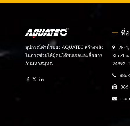
ที่
อุปกรณ์ดำน้ำของ AQUATEC สร้างพลัง
2F-4,
ในการช่วยให้ผู้คนได้พบเจอและสื่อสาร
Xin Zhua
กับมหาสมุทร.
24892, T
886-
886
scub