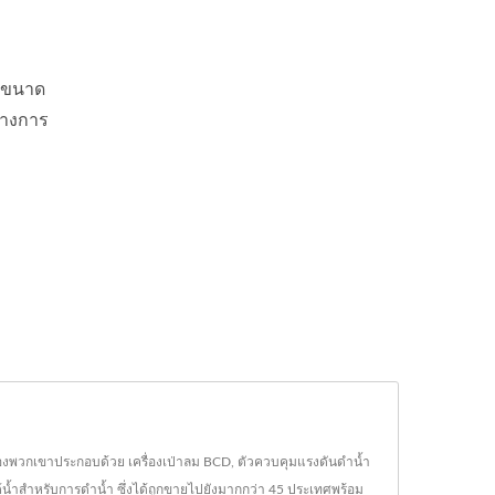
วยขนาด
ว่างการ
ของพวกเขาประกอบด้วย เครื่องเป่าลม BCD, ตัวควบคุมแรงดันดำน้ำ
ต้น้ำสำหรับการดำน้ำ ซึ่งได้ถูกขายไปยังมากกว่า 45 ประเทศพร้อม