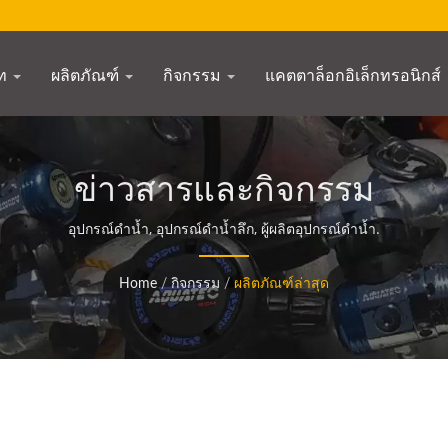
ัท
ผลิตภัณฑ์
กิจกรรม
แคตตาล็อกอิเล็กทรอนิกส์
ข่าวสารและกิจกรรม
อุปกรณ์ดำน้ำ, อุปกรณ์ดำน้ำลึก, ผู้ผลิตอุปกรณ์ดำน้ำ.
Home
/
กิจกรรม
/
ผลิตภัณฑ์ล่าสุด