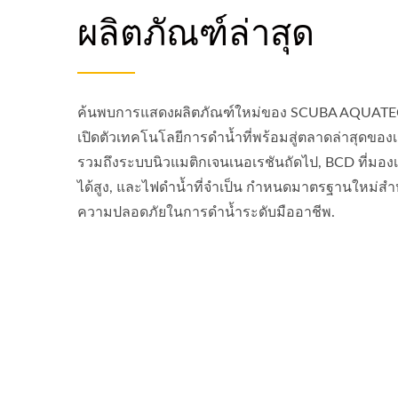
ผลิตภัณฑ์ล่าสุด
ค้นพบการแสดงผลิตภัณฑ์ใหม่ของ SCUBA AQUAT
เปิดตัวเทคโนโลยีการดำน้ำที่พร้อมสู่ตลาดล่าสุดของ
รวมถึงระบบนิวแมติกเจนเนอเรชันถัดไป, BCD ที่มองเ
ได้สูง, และไฟดำน้ำที่จำเป็น กำหนดมาตรฐานใหม่สำ
ความปลอดภัยในการดำน้ำระดับมืออาชีพ.