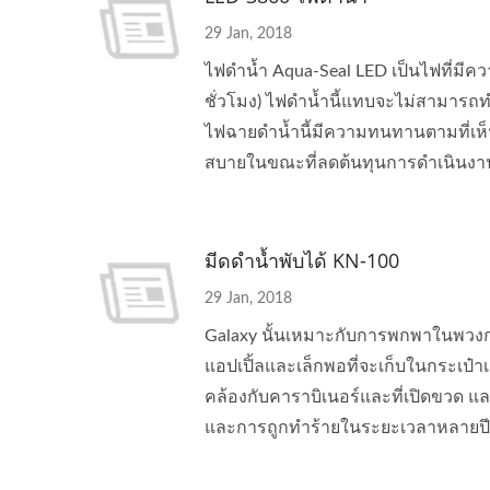
29 Jan, 2018
ไฟดำน้ำ Aqua-Seal LED เป็นไฟที่มีควา
ชั่วโมง) ไฟดำน้ำนี้แทบจะไม่สามารถทำ
ไฟฉายดำน้ำนี้มีความทนทานตามที่เห็
สบายในขณะที่ลดต้นทุนการดำเนินงา
มีดดำน้ำพับได้ KN-100
29 Jan, 2018
Galaxy นั้นเหมาะกับการพกพาในพวงกุญ
แอปเปิ้ลและเล็กพอที่จะเก็บในกระเป
คล้องกับคาราบิเนอร์และที่เปิดขวด แล
และการถูกทำร้ายในระยะเวลาหลายปี