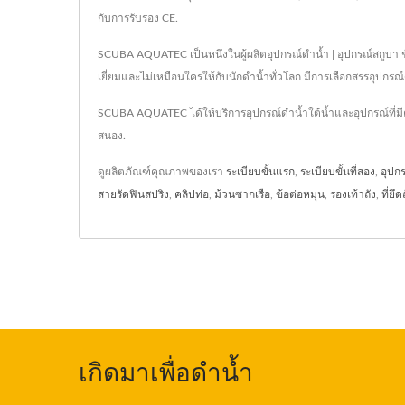
กับการรับรอง CE.
SCUBA AQUATEC เป็นหนึ่งในผู้ผลิตอุปกรณ์ดำน้ำ | อุปกรณ์สกูบา 
เยี่ยมและไม่เหมือนใครให้กับนักดำน้ำทั่วโลก มีการเลือกสรรอุปก
SCUBA AQUATEC ได้ให้บริการอุปกรณ์ดำน้ำใต้น้ำและอุปกรณ์ที่ม
สนอง.
ดูผลิตภัณฑ์คุณภาพของเรา
ระเบียบขั้นแรก
,
ระเบียบขั้นที่สอง
,
อุปก
สายรัดฟินสปริง
,
คลิปท่อ
,
ม้วนซากเรือ
,
ข้อต่อหมุน
,
รองเท้าถัง
,
ที่ยึด
เกิดมาเพื่อดำน้ำ