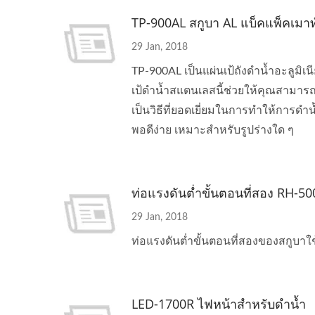
TP-900AL สกูบา AL แบ็คแพ็คเมาท
29 Jan, 2018
TP-900AL เป็นแผ่นเป้ถังดำน้ำอะลูมิเ
เป้ดำน้ำสแตนเลสนี้ช่วยให้คุณสามารถ
เป็นวิธีที่ยอดเยี่ยมในการทำให้การดำน้
พอดีง่าย เหมาะสำหรับรูปร่างใด ๆ
ท่อแรงดันต่ำขั้นตอนที่สอง RH-5
29 Jan, 2018
ท่อแรงดันต่ำขั้นตอนที่สองของสกูบาใช้
LED-1700R ไฟหน้าสำหรับดำน้ำ