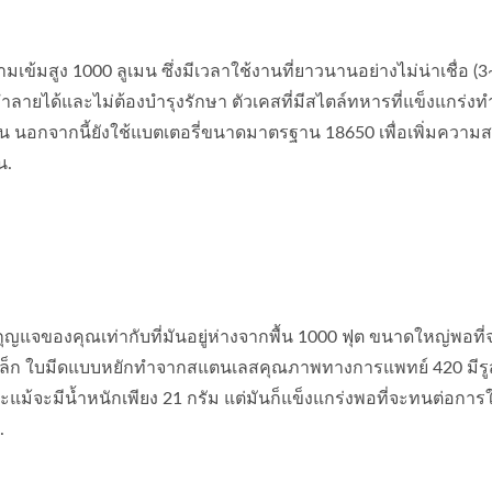
มเข้มสูง 1000 ลูเมน ซึ่งมีเวลาใช้งานที่ยาวนานอย่างไม่น่าเชื่อ (3
ลายได้และไม่ต้องบำรุงรักษา ตัวเคสที่มีสไตล์ทหารที่แข็งแกร่งท
น นอกจากนี้ยังใช้แบตเตอรี่ขนาดมาตรฐาน 18650 เพื่อเพิ่มความ
น.
แจของคุณเท่ากับที่มันอยู่ห่างจากพื้น 1000 ฟุต ขนาดใหญ่พอที่จ
๋าเล็ก ใบมีดแบบหยักทำจากสแตนเลสคุณภาพทางการแพทย์ 420 มีรู
ะแม้จะมีน้ำหนักเพียง 21 กรัม แต่มันก็แข็งแกร่งพอที่จะทนต่อการ
.