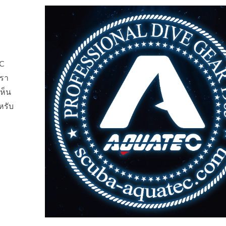
EC
เรา
ห็น
หรับ