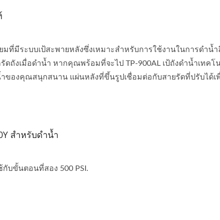
์
นียมที่มีระบบเป้สะพายหลังซึ่งเหมาะสำหรับการใช้งานในการดำน้ำล
รัดถังเมื่อดำน้ำ หากคุณพร้อมที่จะไป TP-900AL เป้ถังดำน้ำเทคโ
ำของคุณสนุกสนาน แผ่นหลังที่ขึ้นรูปเชื่อมต่อกับสายรัดที่ปรับได้เพื
00Y สำหรับดำน้ำ
กับขั้นตอนที่สอง 500 PSI.