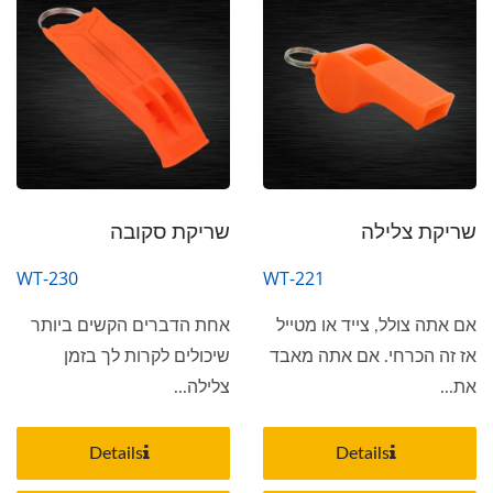
שריקת צלילה
שריקת סקובה
WT-230
WT-221
אם אתה צולל, צייד או מטייל
אחת הדברים הקשים ביותר
אז זה הכרחי. אם אתה מאבד
שיכולים לקרות לך בזמן
את...
צלילה...
Details
Details