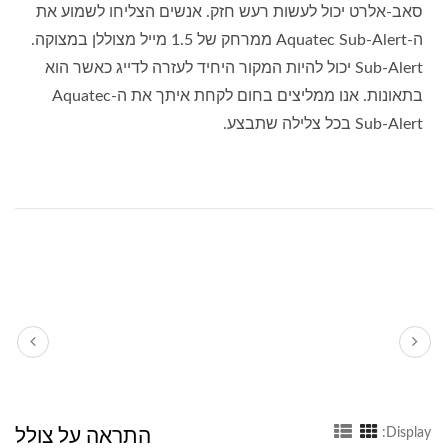
סאב-אלרט יכול לעשות רעש חזק. אנשים הצליחו לשמוע את
ה-Aquatec Sub-Alert ממרחק של 1.5 מייל מצוללן במצוקה.
Sub-Alert יכול להיות המקור היחיד לעזרה לדייג כאשר הוא
בתאונות. אנו ממליצים בחום לקחת איתך את ה-Aquatec
Sub-Alert בכל צלילה שתבצע.
התראה על צולל
Display: