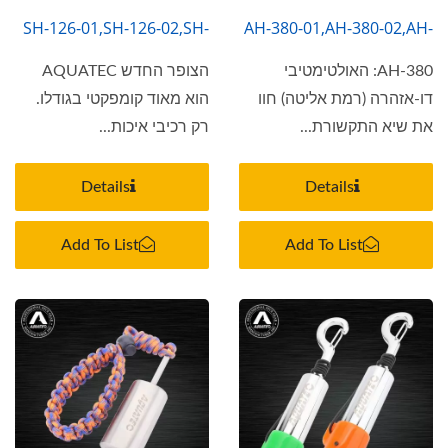
SH-126-01,SH-126-02,SH-
AH-380-01,AH-380-02,AH-
126-03
380-03
AH-380: האולטימטיבי
הצופר החדש AQUATEC
דו-אזהרה (רמת אליטה) חוו
הוא מאוד קומפקטי בגודלו.
את שיא התקשורת...
רק רכיבי איכות...
Details
Details
Add To List
Add To List