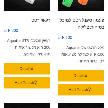
פעמון סיגנל רטט למיכל
רעשי רטט
בטיחות צלילה
STR-200
STR-100
רעשן המיכל Aquatec STR-
200 הוא מכשיר איתות
מקל הרטט של Aquatec
תת-מימי קומפקטי...
STR-100 לצלילה מציע אות
רם וברור מתחת...
Details
Details
Add To List
Add To List