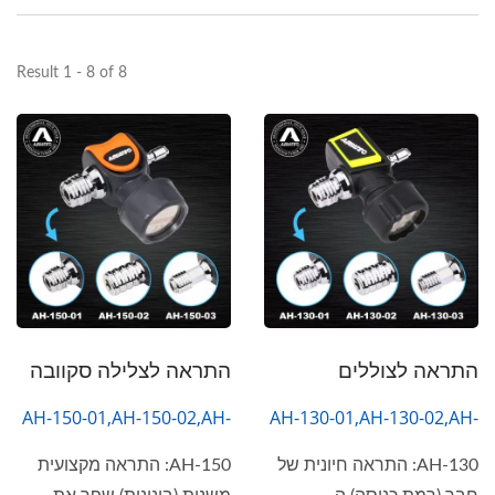
Result 1 - 8 of 8
התראה לצוללים
התראה לצלילה סקוובה
AH-150-01,AH-150-02,AH-
AH-130-01,AH-130-02,AH-
150-03
130-03
AH-130: התראה חיונית של
AH-150: התראה מקצועית