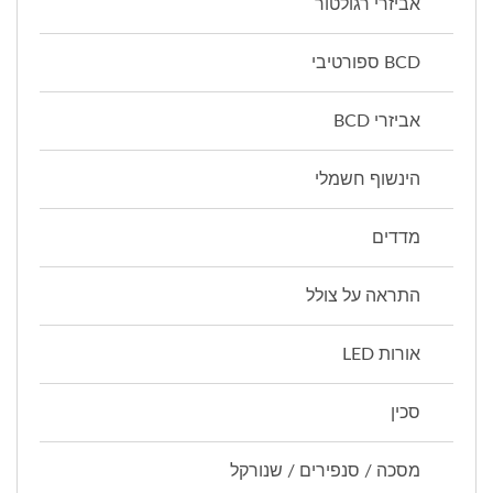
אביזרי רגולטור
BCD ספורטיבי
אביזרי BCD
הינשוף חשמלי
מדדים
התראה על צולל
אורות LED
סכין
מסכה / סנפירים / שנורקל