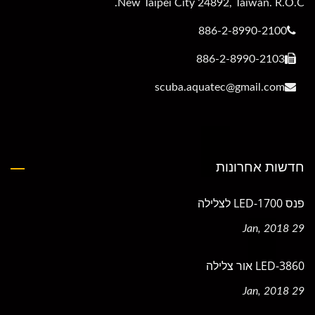
New Taipei City 24892, Taiwan. R.O.C.
886-2-8990-2100
886-2-8990-2103
scuba.aquatec@gmail.com
חדשות אחרונות
פנס LED-1700 לצלילה
29 Jan, 2018
LED-3860 אור צלילה
29 Jan, 2018