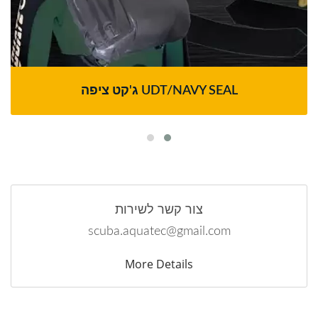
ג'קט ציפה UDT/NAVY SEAL
צור קשר לשירות
scuba.aquatec@gmail.com
More Details