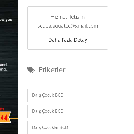
Hizmet İletişim
scuba.aquatec@gmail.com
Daha Fazla Detay
Etiketler
Dalış Çocuk BCD
Dalış Çocuk BCD
Dalış Çocuklar BCD