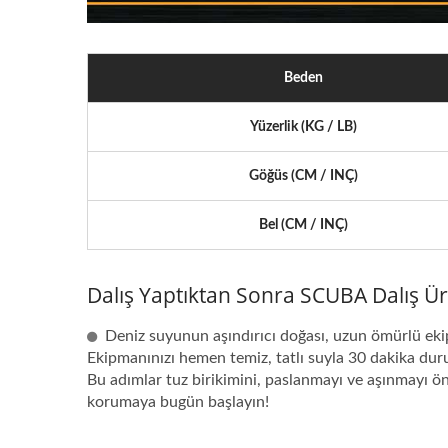
Beden
Yüzerlik (KG / LB)
Göğüs (CM / INÇ)
Bel (CM / INÇ)
Dalış Yaptıktan Sonra SCUBA Dalış 
Deniz suyunun aşındırıcı doğası, uzun ömürlü ekip
Ekipmanınızı hemen temiz, tatlı suyla 30 dakika dur
Bu adımlar tuz birikimini, paslanmayı ve aşınmayı önl
korumaya bugün başlayın!