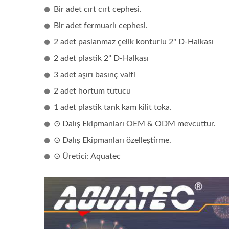
Bir adet cırt cırt cephesi.
Bir adet fermuarlı cephesi.
2 adet paslanmaz çelik konturlu 2" D-Halkası
2 adet plastik 2" D-Halkası
3 adet aşırı basınç valfi
2 adet hortum tutucu
1 adet plastik tank kam kilit toka.
⊙ Dalış Ekipmanları OEM & ODM mevcuttur.
⊙ Dalış Ekipmanları özelleştirme.
⊙ Üretici: Aquatec