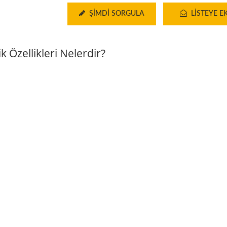
ŞIMDI SORGULA
LISTEYE E
Özellikleri Nelerdir?