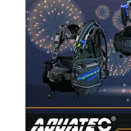
Seri Guardian Hava Filtresi
UDT
Nem Sistemi