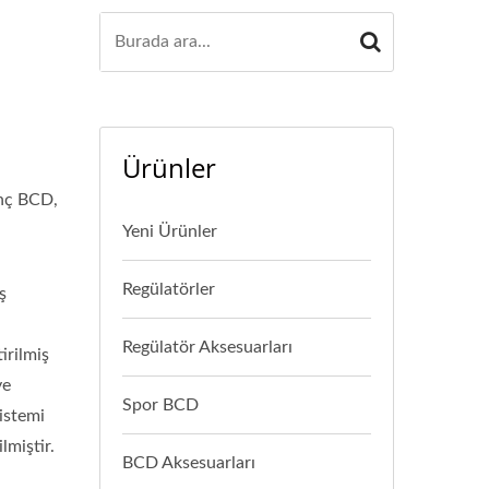
Ürünler
enç BCD,
Yeni Ürünler
Regülatörler
ş
Regülatör Aksesuarları
irilmiş
ye
Spor BCD
istemi
lmiştir.
BCD Aksesuarları