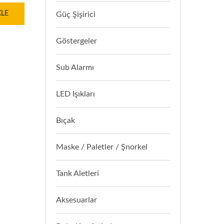
KLE
Güç Şişirici
Göstergeler
Sub Alarmı
LED Işıkları
Bıçak
Maske / Paletler / Şnorkel
Tank Aletleri
Aksesuarlar