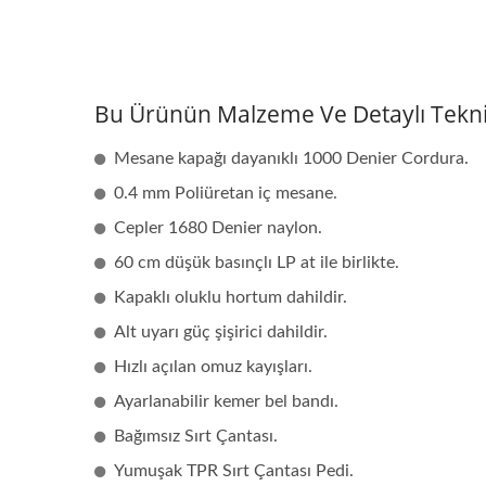
Bu Ürünün Malzeme Ve Detaylı Teknik 
Mesane kapağı dayanıklı 1000 Denier Cordura.
0.4 mm Poliüretan iç mesane.
Cepler 1680 Denier naylon.
60 cm düşük basınçlı LP at ile birlikte.
Kapaklı oluklu hortum dahildir.
Alt uyarı güç şişirici dahildir.
Hızlı açılan omuz kayışları.
Ayarlanabilir kemer bel bandı.
Bağımsız Sırt Çantası.
Yumuşak TPR Sırt Çantası Pedi.