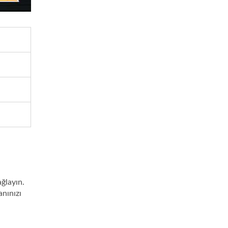
ğlayın.
anınızı