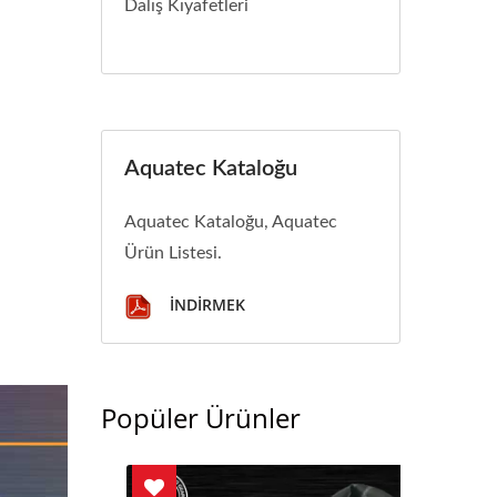
Dalış Kıyafetleri
Aquatec Kataloğu
Aquatec Kataloğu, Aquatec
Ürün Listesi.
İNDIRMEK
Popüler Ürünler