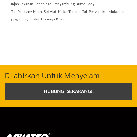
Injap Tekanan Berlebihan
,
Penyambung Buttle Pony
,
Tali Pinggang Nilon
,
Set Alat
,
Kotak Topeng
,
Tali Penyangkut Muka
dan
jangan ragu untuk
Hubungi Kami
.
Dilahirkan Untuk Menyelam
HUBUNGI SEKARANG!!