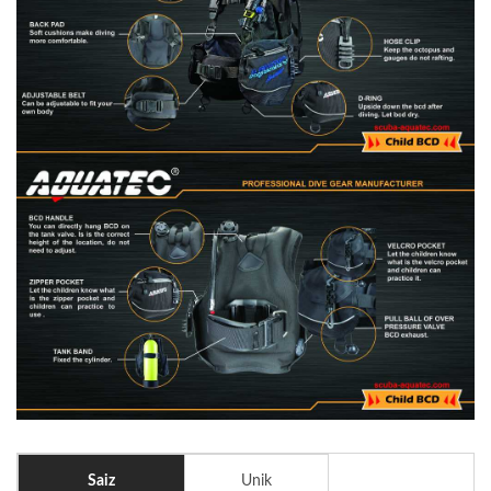
Saiz
Unik