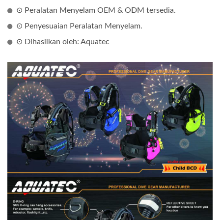
⊙ Peralatan Menyelam OEM & ODM tersedia.
⊙ Penyesuaian Peralatan Menyelam.
⊙ Dihasilkan oleh: Aquatec