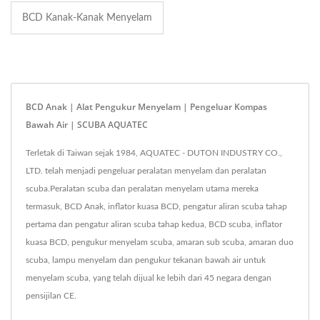
BCD Kanak-Kanak Menyelam
BCD Anak | Alat Pengukur Menyelam | Pengeluar Kompas
Bawah Air | SCUBA AQUATEC
Terletak di Taiwan sejak 1984, AQUATEC - DUTON INDUSTRY CO.,
LTD. telah menjadi pengeluar peralatan menyelam dan peralatan
scuba.Peralatan scuba dan peralatan menyelam utama mereka
termasuk, BCD Anak, inflator kuasa BCD, pengatur aliran scuba tahap
pertama dan pengatur aliran scuba tahap kedua, BCD scuba, inflator
kuasa BCD, pengukur menyelam scuba, amaran sub scuba, amaran duo
scuba, lampu menyelam dan pengukur tekanan bawah air untuk
menyelam scuba, yang telah dijual ke lebih dari 45 negara dengan
pensijilan CE.