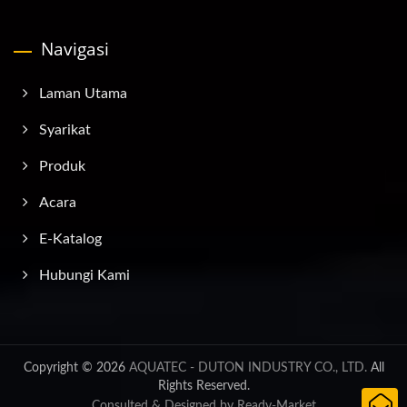
Navigasi
Laman Utama
Syarikat
Produk
Acara
E-Katalog
Hubungi Kami
Copyright © 2026
AQUATEC - DUTON INDUSTRY CO., LTD.
All
Rights Reserved.
Consulted & Designed by
Ready-Market