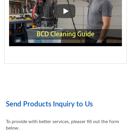
【 Panduan Peralatan Menyela