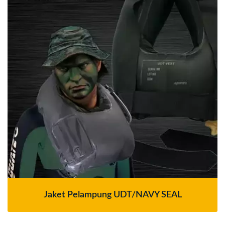
Jaket Pelampung UDT/NAVY SEAL