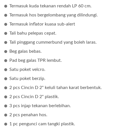
Termasuk kuda tekanan rendah LP 60 cm.
Termasuk hos bergelombang yang dilindungi.
Termasuk inflator kuasa sub-alert
Tali bahu pelepas cepat.
Tali pinggang cummerbund yang boleh laras.
Beg galas bebas.
Pad beg galas TPR lembut.
Satu poket velcro.
Satu poket berzip.
2 pcs Cincin D 2" keluli tahan karat berbentuk.
2 pcs Cincin D 2" plastik.
3 pcs injap tekanan berlebihan.
2 pcs penahan hos.
1 pc pengunci cam tangki plastik.