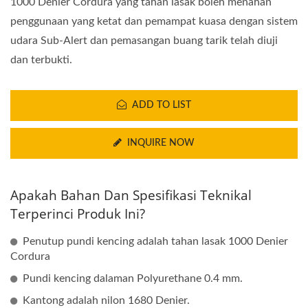
1000 Denier Cordura yang tahan lasak boleh menahan
penggunaan yang ketat dan pemampat kuasa dengan sistem
udara Sub-Alert dan pemasangan buang tarik telah diuji
dan terbukti.
ADD TO LIST
INQUIRE NOW
Apakah Bahan Dan Spesifikasi Teknikal
Terperinci Produk Ini?
Penutup pundi kencing adalah tahan lasak 1000 Denier
Cordura
Pundi kencing dalaman Polyurethane 0.4 mm.
Kantong adalah nilon 1680 Denier.