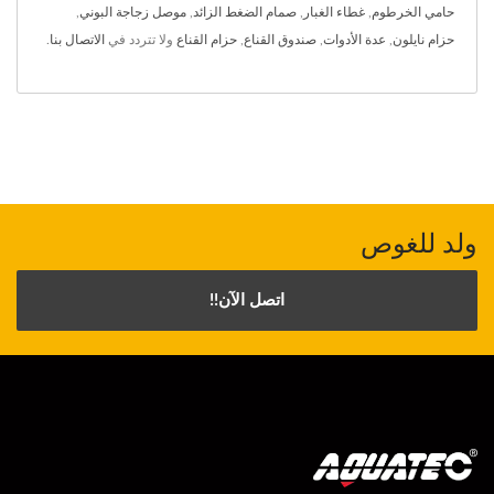
حامي الخرطوم
,
غطاء الغبار
,
صمام الضغط الزائد
,
موصل زجاجة البوني
,
حزام نايلون
,
عدة الأدوات
,
صندوق القناع
,
حزام القناع
ولا تتردد في
الاتصال بنا
.
ولد للغوص
اتصل الآن!!