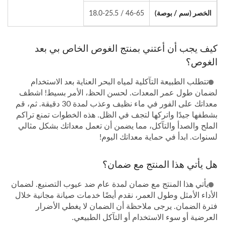
الخصر (سم / بوصة)
46-65 / 18.0-25.5
كيف يجب أن أعتني بمنتج الغوص الخاص بي بعد
الغوص؟
تتطلب الطبيعة التآكلية لمياه البحر العناية بعد الاستخدام
لضمان طول عمر المعدات. لحسن الحظ، الأمر بسيط! اشطف
معداتك على الفور في ماء نظيف وعذب لمدة 30 دقيقة. ثم، قم
بشطفها جيدًا واتركها لتجف في الظل. هذه الخطوات تمنع تراكم
الملح والصدأ والتآكل، مما يضمن أن تعمل معداتك بشكل مثالي
لسنوات. ابدأ في حماية معداتك اليوم!
هل يأتي هذا المنتج مع ضمان؟
يأتي هذا المنتج مع ضمان لمدة عام ضد عيوب التصنيع. لضمان
الأداء الأمثل وطول العمر، نقدم أيضًا خدمات صيانة مجانية خلال
فترة الضمان. يرجى ملاحظة أن الضمان لا يغطي الأضرار
العرضية أو سوء الاستخدام أو التآكل الطبيعي.