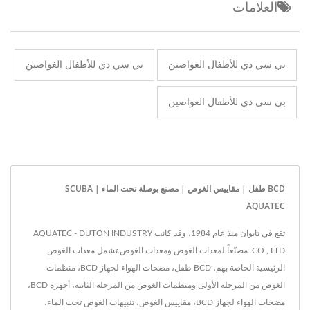
العلامات
بي سي دي للأطفال الغواصين
بي سي دي للأطفال الغواصين
بي سي دي للأطفال الغواصين
BCD طفل | مقاييس الغوص | مصنع بوصلة تحت الماء | SCUBA
AQUATEC
تقع في تايوان منذ عام 1984، وقد كانت AQUATEC - DUTON INDUSTRY
CO., LTD. مصنّعاً لمعدات الغوص ومعدات الغوص.تشمل معدات الغوص
الرئيسية الخاصة بهم، BCD طفل، مضخات الهواء لجهاز BCD، منظمات
الغوص من المرحلة الأولى ومنظمات الغوص من المرحلة الثانية، أجهزة BCD،
مضخات الهواء لجهاز BCD، مقاييس الغوص، تنبيهات الغوص تحت الماء،