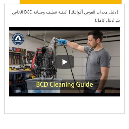
【دليل معدات الغوص أكواتيك】كيفية تنظيف وصيانة BCD الخاص
بك (دليل كامل)
【دليل معدات الغوص أكواتيك】كيفية تنظيف وصيانة D