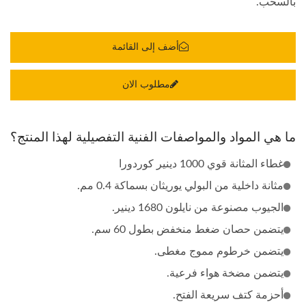
بالسحب.
أضف إلى القائمة
مطلوب الان
ما هي المواد والمواصفات الفنية التفصيلية لهذا المنتج؟
غطاء المثانة قوي 1000 دينير كوردورا
مثانة داخلية من البولي يوريثان بسماكة 0.4 مم.
الجيوب مصنوعة من نايلون 1680 دينير.
يتضمن حصان ضغط منخفض بطول 60 سم.
يتضمن خرطوم مموج مغطى.
يتضمن مضخة هواء فرعية.
أحزمة كتف سريعة الفتح.