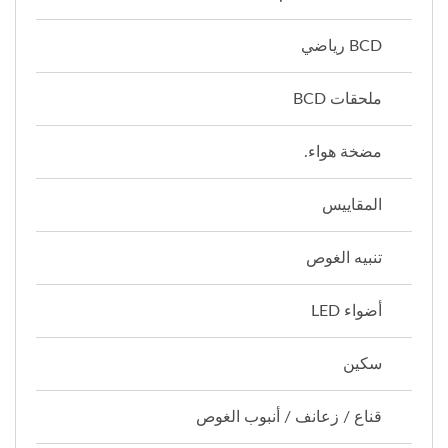
BCD رياضي
ملحقات BCD
مضخة هواء.
المقاييس
تنبيه الغوص
أضواء LED
سكين
قناع / زعانف / أنبوب الغوص