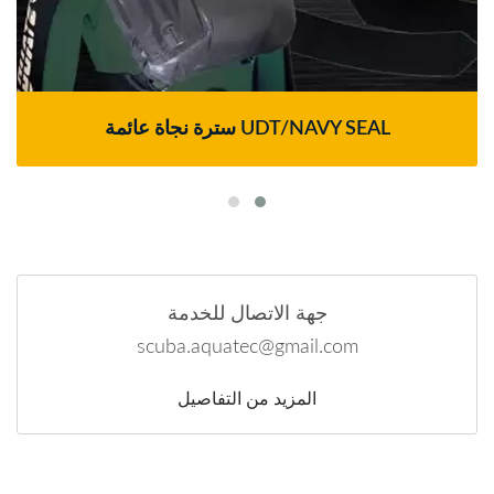
سترة نجاة عائمة UDT/NAVY SEAL
جهة الاتصال للخدمة
scuba.aquatec@gmail.com
المزيد من التفاصيل