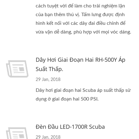
cách tuyệt vời để làm cho trải nghiệm lặn
của bạn thêm thú vị. Tấm lưng được định
hình kết nối với các dây đai điều chỉnh để
vừa vặn dễ dàng, phù hợp với mọi vóc dáng.
Dây Hơi Giai Đoạn Hai RH-500Y Áp
Suất Thấp.
29 Jan, 2018
Dây hơi giai đoạn hai Scuba áp suất thấp sử
dụng ở giai đoạn hai 500 PSI.
Đèn Đầu LED-1700R Scuba
29 Jan, 2018