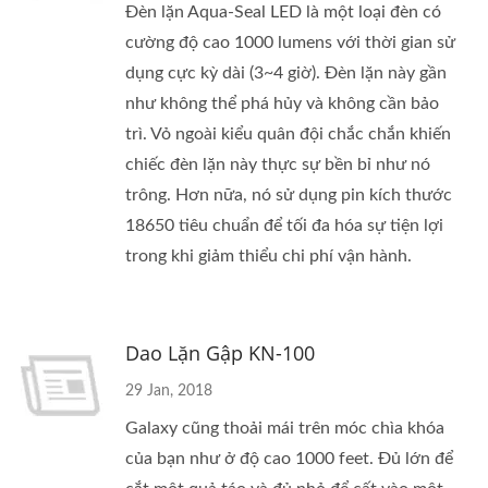
Đèn lặn Aqua-Seal LED là một loại đèn có
cường độ cao 1000 lumens với thời gian sử
dụng cực kỳ dài (3~4 giờ). Đèn lặn này gần
như không thể phá hủy và không cần bảo
trì. Vỏ ngoài kiểu quân đội chắc chắn khiến
chiếc đèn lặn này thực sự bền bỉ như nó
trông. Hơn nữa, nó sử dụng pin kích thước
18650 tiêu chuẩn để tối đa hóa sự tiện lợi
trong khi giảm thiểu chi phí vận hành.
Dao Lặn Gập KN-100
29 Jan, 2018
Galaxy cũng thoải mái trên móc chìa khóa
của bạn như ở độ cao 1000 feet. Đủ lớn để