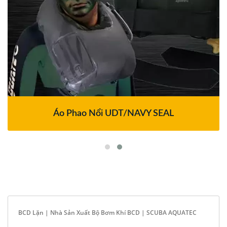
Áo Phao Nổi UDT/NAVY SEAL
BCD Lặn | Nhà Sản Xuất Bộ Bơm Khí BCD | SCUBA AQUATEC