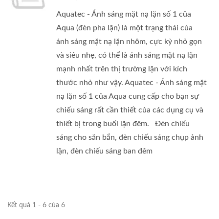
Aquatec - Ánh sáng mặt nạ lặn số 1 của
Aqua (đèn pha lặn) là một trạng thái của
ánh sáng mặt nạ lặn nhôm, cực kỳ nhỏ gọn
và siêu nhẹ, có thể là ánh sáng mặt nạ lặn
mạnh nhất trên thị trường lặn với kích
thước nhỏ như vậy. Aquatec - Ánh sáng mặt
nạ lặn số 1 của Aqua cung cấp cho bạn sự
chiếu sáng rất cần thiết của các dụng cụ và
thiết bị trong buổi lặn đêm. Đèn chiếu
sáng cho săn bắn, đèn chiếu sáng chụp ảnh
lặn, đèn chiếu sáng ban đêm
Kết quả 1 - 6 của 6