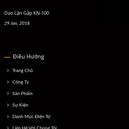
Dao Lặn Gập KN-100
29 Jan, 2018
Điều Hướng
Trang Chủ
Công Ty
Sản Phẩm
Sự Kiện
Danh Mục Điện Tử
Liên Hệ Với Chúng Tôi