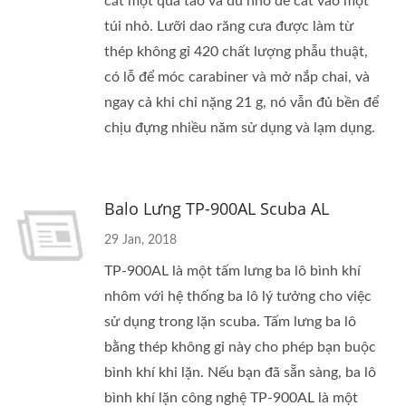
cắt một quả táo và đủ nhỏ để cất vào một
túi nhỏ. Lưỡi dao răng cưa được làm từ
thép không gỉ 420 chất lượng phẫu thuật,
có lỗ để móc carabiner và mở nắp chai, và
ngay cả khi chỉ nặng 21 g, nó vẫn đủ bền để
chịu đựng nhiều năm sử dụng và lạm dụng.
Balo Lưng TP-900AL Scuba AL
29 Jan, 2018
TP-900AL là một tấm lưng ba lô bình khí
nhôm với hệ thống ba lô lý tưởng cho việc
sử dụng trong lặn scuba. Tấm lưng ba lô
bằng thép không gỉ này cho phép bạn buộc
bình khí khi lặn. Nếu bạn đã sẵn sàng, ba lô
bình khí lặn công nghệ TP-900AL là một