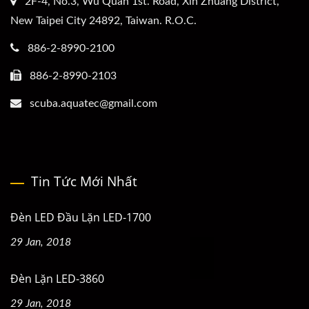
2F-4, No.3, Wu Quan 1st. Road, Xin Zhuang District,
New Taipei City 24892, Taiwan. R.O.C.
886-2-8990-2100
886-2-8990-2103
scuba.aquatec@gmail.com
Tin Tức Mới Nhất
Đèn LED Đầu Lặn LED-1700
29 Jan, 2018
Đèn Lặn LED-3860
29 Jan, 2018