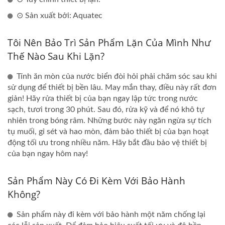
⊙ Sản xuất bởi: Aquatec
Tôi Nên Bảo Trì Sản Phẩm Lặn Của Mình Như
Thế Nào Sau Khi Lặn?
Tính ăn mòn của nước biển đòi hỏi phải chăm sóc sau khi
sử dụng để thiết bị bền lâu. May mắn thay, điều này rất đơn
giản! Hãy rửa thiết bị của bạn ngay lập tức trong nước
sạch, tươi trong 30 phút. Sau đó, rửa kỹ và để nó khô tự
nhiên trong bóng râm. Những bước này ngăn ngừa sự tích
tụ muối, gỉ sét và hao mòn, đảm bảo thiết bị của bạn hoạt
động tối ưu trong nhiều năm. Hãy bắt đầu bảo vệ thiết bị
của bạn ngay hôm nay!
Sản Phẩm Này Có Đi Kèm Với Bảo Hành
Không?
Sản phẩm này đi kèm với bảo hành một năm chống lại