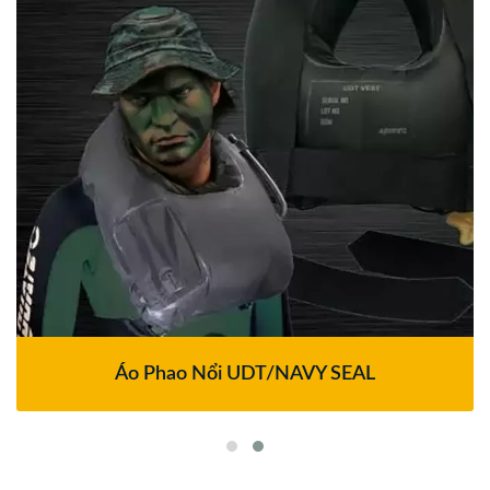
Áo Phao Nổi UDT/NAVY SEAL