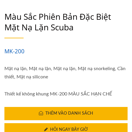
Màu Sắc Phiên Bản Đặc Biệt
Mặt Nạ Lặn Scuba
MK-200
Mặt nạ lặn, Mặt nạ lặn, Mặt nạ lặn, Mặt nạ snorkeling, Cần
thiết, Mặt nạ silicone
Thiết kế không khung MK-200 MÀU SẮC HẠN CHẾ
THÊM VÀO DANH SÁCH
HỎI NGAY BÂY GIỜ