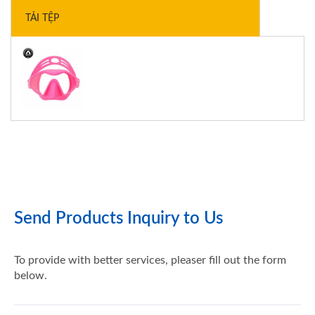
TẢI TỆP