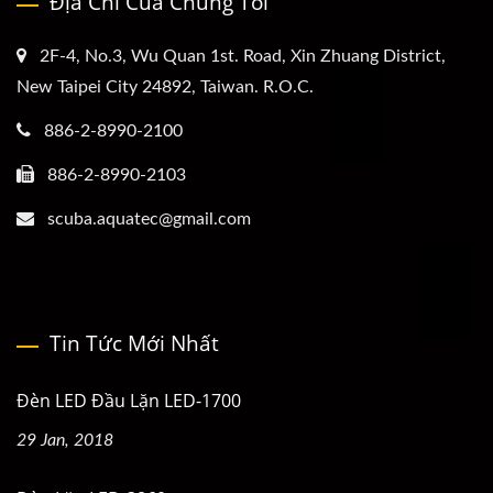
Địa Chỉ Của Chúng Tôi
2F-4, No.3, Wu Quan 1st. Road, Xin Zhuang District,
New Taipei City 24892, Taiwan. R.O.C.
886-2-8990-2100
886-2-8990-2103
scuba.aquatec@gmail.com
Tin Tức Mới Nhất
Đèn LED Đầu Lặn LED-1700
29 Jan, 2018