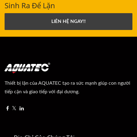
Sinh Ra Để Lặn
LIÊN HỆ NGAY!!
Thiết bị lặn của AQUATEC tạo ra sức mạnh giúp con người
tiếp cận và giao tiếp với đại dương.