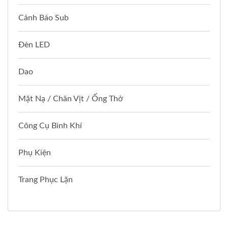
Cảnh Báo Sub
Đèn LED
Dao
Mặt Nạ / Chân Vịt / Ống Thở
Công Cụ Bình Khí
Phụ Kiện
Trang Phục Lặn