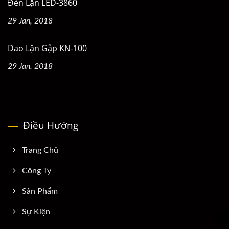
Đèn Lặn LED-3860
29 Jan, 2018
Dao Lặn Gập KN-100
29 Jan, 2018
Điều Hướng
Trang Chủ
Công Ty
Sản Phẩm
Sự Kiện