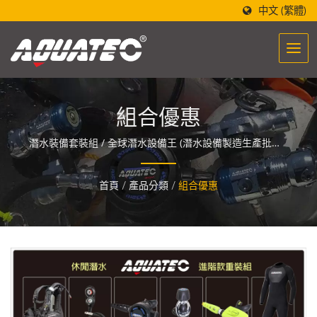
中文 (繁體)
組合優惠
潛水裝備套裝組 / 全球潛水設備王 (潛水設備製造生產批發)-
世界潛水第一品牌 「AQUATEC」，設計的潛水設備製造醞
釀著一股能量，讓人們與海洋相遇與融合。
首頁
/
產品分類
/
組合優惠