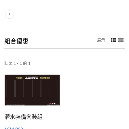
組合優惠
展示：
結果 1 - 1 的 1
潛水裝備套裝組