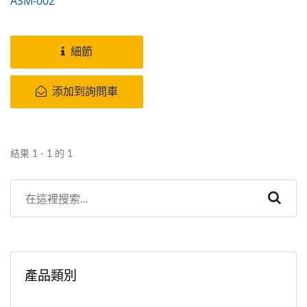
ASM-002
細節
添加到詢問車
結果 1 - 1 的 1
產品類別