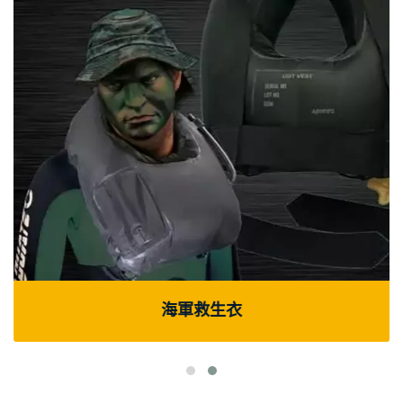
海軍救生衣