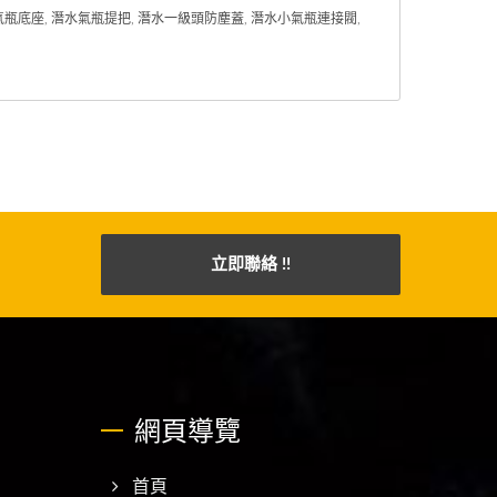
氣瓶底座
,
潛水氣瓶提把
,
潛水一級頭防塵蓋
,
潛水小氣瓶連接閥
,
立即聯絡 !!
網頁導覽
首頁