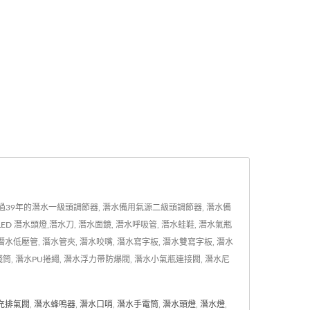
超過39年的潛水一級頭調節器, 潛水備用氣源二級頭調節器, 潛水備
LED 潛水頭燈,潛水刀, 潛水面鏡, 潛水呼吸管, 潛水蛙鞋, 潛水氣瓶
水低壓管, 潛水管夾, 潛水咬嘴, 潛水寫字板, 潛水雙寫字板, 潛水
筒, 潛水PU捲繩, 潛水浮力帶防爆閥, 潛水小氣瓶連接閥, 潛水尼
充排氣閥
,
潛水蜂鳴器
,
潛水口哨
,
潛水手電筒
,
潛水頭燈
,
潛水燈
,