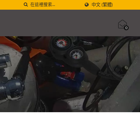
中文 (繁體)
0