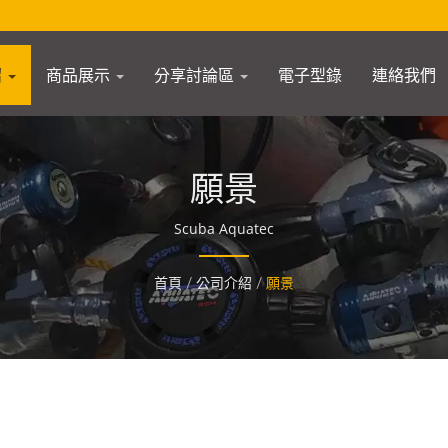
紹
商品展示
分享討論區
電子型錄
連絡我們
願景
Scuba Aquatec
首頁
/
公司介紹
/
願景