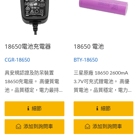
在陸地上使用。
18650電池充電器
18650 電池
CGR-18650
BTY-18650
具安規認證及防呆裝置
三星原廠 18650 2600mA
18650充電座。 高優質電
3.7V可充式鋰電池。 高優
池，品質穩定，電力最持
質電池，品質穩定，電力最
久...
持久。...
細節
細節
添加到詢問車
添加到詢問車