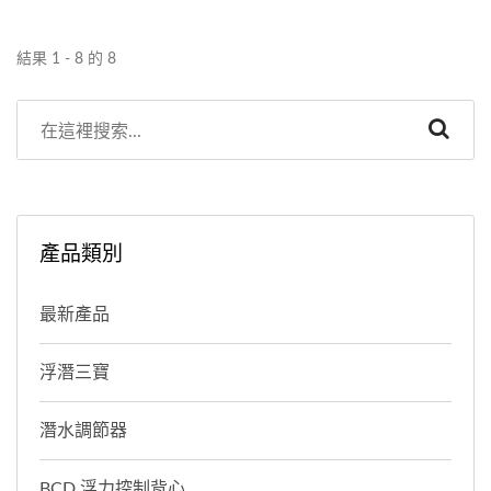
結果 1 - 8 的 8
產品類別
最新產品
浮潛三寶
潛水調節器
BCD 浮力控制背心