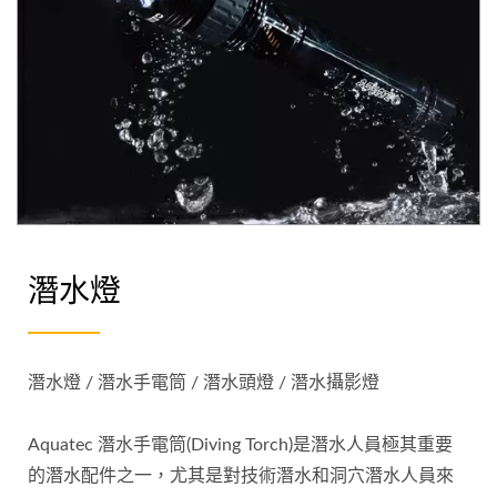
潛水燈
潛水燈 / 潛水手電筒 / 潛水頭燈 / 潛水攝影燈
Aquatec 潛水手電筒(Diving Torch)是潛水人員極其重要
的潛水配件之一，尤其是對技術潛水和洞穴潛水人員來