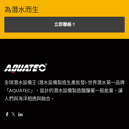
為潛水而生
立即聯絡 !!
全球潛水設備王 (潛水設備製造生產批發)-世界潛水第一品牌
「AQUATEC」，設計的潛水設備製造醞釀著一股能量，讓
人們與海洋相遇與融合。