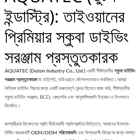
ইন্ডাস্ট্রি): তাইওয়ানের
প্রিমিয়ার স্কুবা ডাইভিং
সরঞ্জাম প্রস্তুতকারক
AQUATEC (Duton Industry Co., Ltd.)
একটি শীর্ষস্থানীয়
স্কুবা ডাইভিং
সরঞ্জাম প্রস্তুতকারক
যা তাইপেই, তাইওয়ানে কৌশলগতভাবে অবস্থিত।আমরা
বৈশ্বিক ডাইভিং শিল্পের জন্য একটি গুরুত্বপূর্ণ কেন্দ্র হিসেবে কাজ করি, শীর্ষস্থানীয়
স্কুবা ডাইভিং সরঞ্জাম, BCD, রেগুলেটর এবং আনুষাঙ্গিকগুলি উন্নয়ন ও উৎপাদনে
নিবেদিত।
জলক্রীড়ার বিনোদনের প্রতি দীর্ঘমেয়াদী প্রতিশ্রুতির ভিত্তিতে, আমাদের উদ্দেশ্য-
নির্মিত কারখানাটি
OEM/ODM পরিষেবাগুলি
এবং বিশ্বব্যাপী বিতরণের জন্য সমস্ত