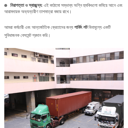
নিরাপত্তা ও স্বাচ্ছন্দ্য:
এই কাঠামো সম্ভাব্য অগ্নি হুমকিগুলো কমিয়ে আনে এবং
আরামদায়ক অভ্যন্তরীণ তাপমাত্রা বজায় রাখে।
আমরা কর্মচারী এবং আন্তর্জাতিক ক্রেতাদের জন্য
পার্কিং লট
বিনামূল্যে একটি
সুবিধাজনক বেসমেন্ট প্রদান করি।