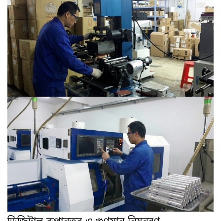
ডিজিটাল রূপান্তর ও গুণমান নিয়ন্ত্রণ