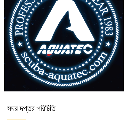
সদর দপ্তর পরিচিতি