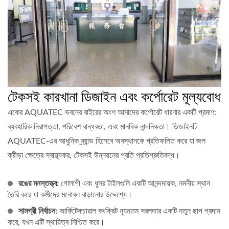
টেকসই কারখানা ডিজাইন এবং কর্পোরেট মূল্যবোধ
একের AQUATEC ভবনের বাইরের অংশ আমাদের কর্পোরেট ধারণার একটি প্রমাণ:
ব্যবহারিক নিরাপত্তা, পরিবেশ বান্ধবতা, এবং মানবিক নান্দনিকতা। ডিজাইনটি
AQUATEC-এর আধুনিক ব্র্যান্ড হিসেবে অবস্থানকে প্রতিফলিত করে যা জল
ক্রীড়া ক্ষেত্রে স্বাস্থ্যকর, টেকসই উন্নয়নের প্রতি প্রতিশ্রুতিবদ্ধ।
রঙের মনস্তত্ত্ব:
গোলাপী এবং ধূসর টাইলগুলি একটি আনন্দদায়ক, নমনীয় স্থান
তৈরি করে যা কর্মীদের মনোবল বাড়ানোর উদ্দেশ্যে।
সামগ্রী নির্বাচন:
আর্কিটেকচারাল কংক্রিট ন্যূনতম সরলতার একটি নতুন ছাপ প্রদান
করে, যখন এটি স্থায়িত্ব নিশ্চিত করে।