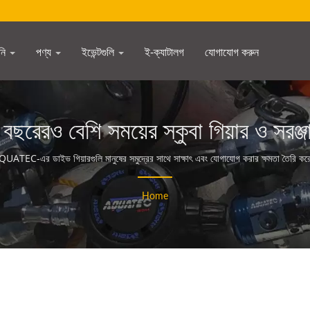
নি
পণ্য
ইভেন্টগুলি
ই-ক্যাটালগ
যোগাযোগ করুন
 বছরেরও বেশি সময়ের স্কুবা গিয়ার ও সর
AQUATEC
UATEC-এর ডাইভ গিয়ারগুলি মানুষের সমুদ্রের সাথে সাক্ষাৎ এবং যোগাযোগ করার ক্ষমতা তৈরি ক
Home