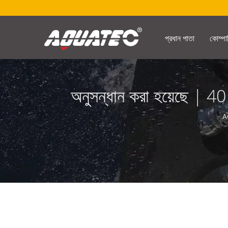
প্রধান পাতা
কোম্পা
অনুসন্ধান করা হয়েছে | 40
AQ