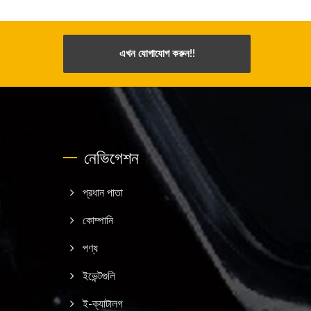
এখন যোগাযোগ করুন!!
নেভিগেশন
প্রধান পাতা
কোম্পানি
পণ্য
ইভেন্টগুলি
ই-ক্যাটালগ