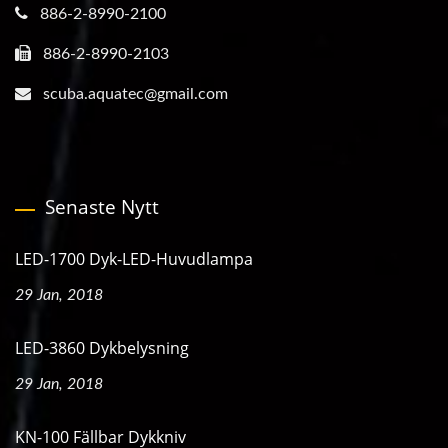
886-2-8990-2100
886-2-8990-2103
scuba.aquatec@gmail.com
Senaste Nytt
LED-1700 Dyk-LED-Huvudlampa
29 Jan, 2018
LED-3860 Dykbelysning
29 Jan, 2018
KN-100 Fällbar Dykkniv